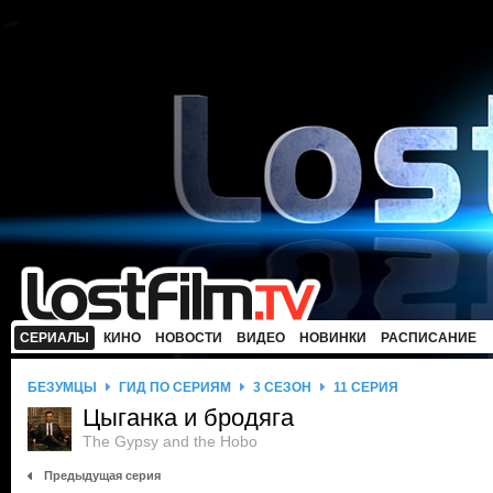
СЕРИАЛЫ
КИНО
НОВОСТИ
ВИДЕО
НОВИНКИ
РАСПИСАНИЕ
БЕЗУМЦЫ
ГИД ПО СЕРИЯМ
3 СЕЗОН
11 СЕРИЯ
Цыганка и бродяга
The Gypsy and the Hobo
Предыдущая серия