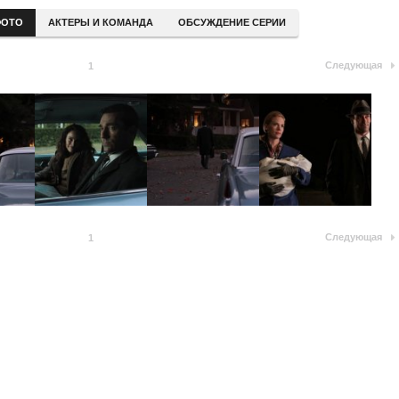
ОТО
АКТЕРЫ И КОМАНДА
ОБСУЖДЕНИЕ СЕРИИ
Следующая
1
Следующая
1