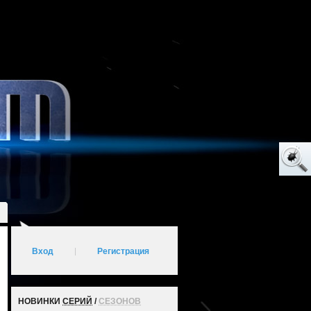
Вход
|
Регистрация
НОВИНКИ
СЕРИЙ
/
СЕЗОНОВ