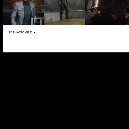
ВСЕ ФОТО (522)