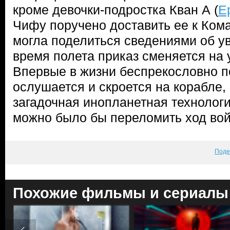
кроме девочки-подростка Кван А (
Е
Чифу поручено доставить ее к Ком
могла поделиться сведениями об у
время полета приказ сменяется на 
Впервые в жизни беспрекословно 
ослушается и скроется на корабле,
загадочная инопланетная технолог
можно было бы переломить ход в
Поде
Похожие фильмы и сериалы