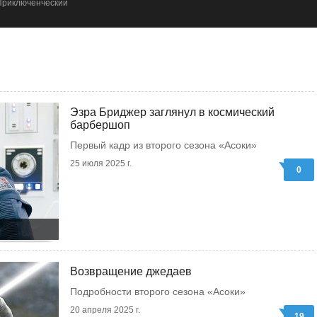
Приключенческий
Эзра Бриджер заглянул в космический
барбершоп
Первый кадр из второго сезона «Асоки»
25 июля 2025 г.
0
Возвращение джедаев
Подробности второго сезона «Асоки»
20 апреля 2025 г.
19