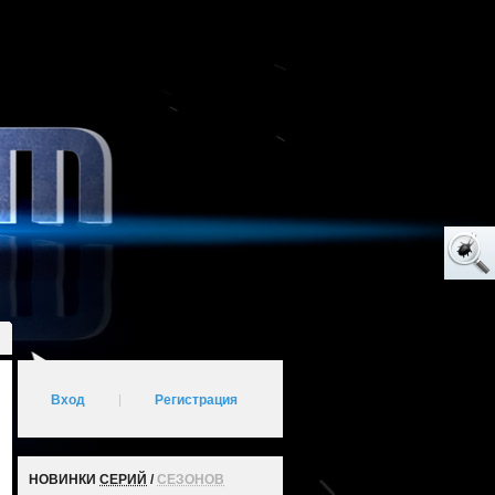
Вход
|
Регистрация
НОВИНКИ
СЕРИЙ
/
СЕЗОНОВ