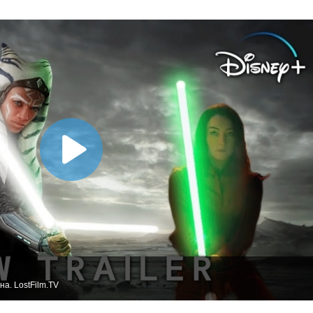
а. LostFilm.TV