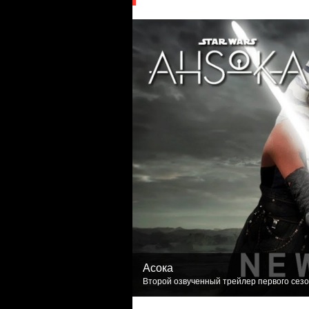
Асока
Второй озвученный трейлер первого сезон