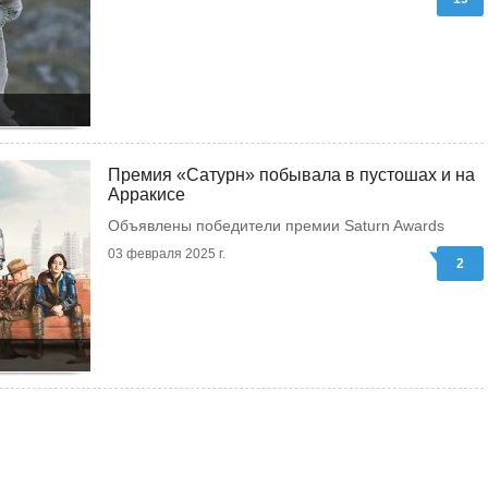
Премия «Сатурн» побывала в пустошах и на
Арракисе
Объявлены победители премии Saturn Awards
03 февраля 2025 г.
2