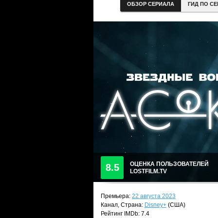
ОБЗОР СЕРИАЛА
ГИД ПО С
ОЦЕНКА ПОЛЬЗОВАТЕЛЕЙ
8.5
LOSTFILM.TV
Премьера:
22 августа 2023
Канал, Страна:
Disney+
(США)
Рейтинг IMDb: 7.4