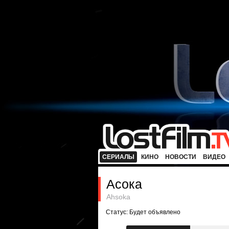
СЕРИАЛЫ
КИНО
НОВОСТИ
ВИДЕО
Асока
Ahsoka
Статус: Будет объявлено