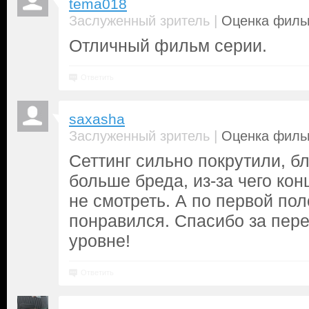
tema018
|
Заслуженный зритель
Оценка фильм
Отличный фильм серии.
Ответить
saxasha
|
Заслуженный зритель
Оценка фильм
Сеттинг сильно покрутили, б
больше бреда, из-за чего ко
не смотреть. А по первой по
понравился. Спасибо за пер
уровне!
Ответить