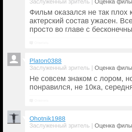
|
Заслуженный зритель
Оценка фильм
Фильм оказался не так плох к
актерский состав ужасен. Вс
просто во главе с бесконечн
Ответить
Platon0388
|
Заслуженный зритель
Оценка фильм
Не совсем знаком с лором, 
понравился, не 10ка, середня
Ответить
Ohotnik1988
|
Заслуженный зритель
Оценка фильм