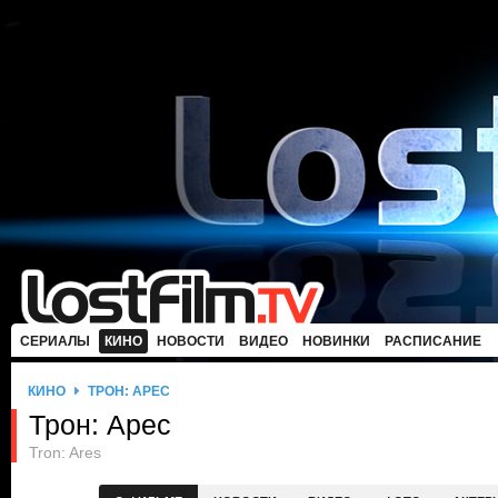
СЕРИАЛЫ
КИНО
НОВОСТИ
ВИДЕО
НОВИНКИ
РАСПИСАНИЕ
КИНО
ТРОН: АРЕС
Трон: Арес
Tron: Ares