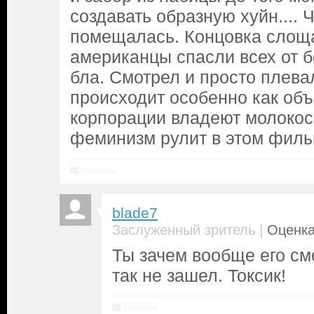
создавать образную хуйн.... 
помещалась. Концовка слоща
американцы спасли всех от б
бла. Смотрел и просто плевал
происходит особенно как объ
корпорации владеют молокос
феминизм рулит в этом филь
Ответить
blade7
|
Заслуженный зритель
Оценка
Ты зачем вообще его см
так не зашел. Токсик!
Ответить