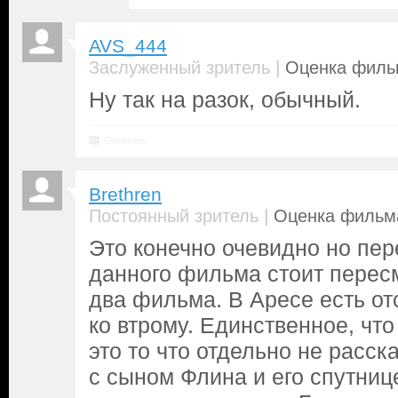
AVS_444
|
Заслуженный зритель
Оценка фильм
Ну так на разок, обычный.
Ответить
Brethren
|
Постоянный зритель
Оценка фильма
Это конечно очевидно но пе
данного фильма стоит пере
два фильма. В Аресе есть от
ко втрому. Единственное, что
это то что отдельно не расск
с сыном Флина и его спутни