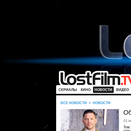
СЕРИАЛЫ
КИНО
НОВОСТИ
ВИДЕО
ВСЕ НОВОСТИ
НОВОСТИ
Об
01 и
Том 
шоу