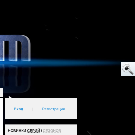
Вход
|
Регистрация
НОВИНКИ
СЕРИЙ
/
СЕЗОНОВ