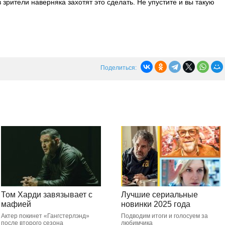
зрители наверняка захотят это сделать. Не упустите и вы такую
Поделиться:
Том Харди завязывает с
Лучшие сериальные
мафией
новинки 2025 года
Актер покинет «Гангстерлэнд»
Подводим итоги и голосуем за
после второго сезона
любимчика