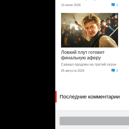
10 июля 2026
2
Ловкий плут готовит
финальную аферу
Сериал продлен на третий сезон
05 августа 2026
6
Последние комментарии