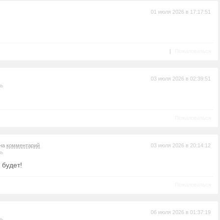
01 июля 2026 в 17:17:51
|
Пожаловаться
03 июля 2026 в 02:39:51
ль
Пожаловаться
 на
комментарий
03 июля 2026 в 20:14:12
ль
 будет!
Пожаловаться
06 июля 2026 в 01:37:19
ль