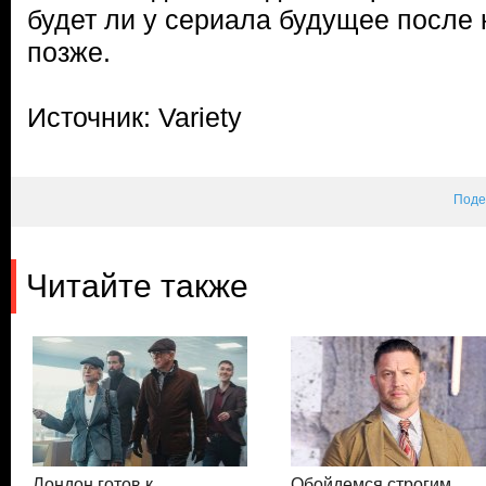
будет ли у сериала будущее после н
позже.
Источник: Variety
Поде
Читайте также
Лондон готов к
Обойдемся строгим