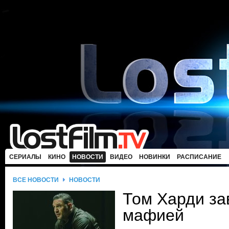
СЕРИАЛЫ
КИНО
НОВОСТИ
ВИДЕО
НОВИНКИ
РАСПИСАНИЕ
ВСЕ НОВОСТИ
НОВОСТИ
Том Харди за
мафией