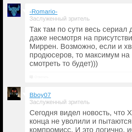
-Romario-
Заслуженный зритель
Так там по сути весь сериал
даже несмотря на присутств
Миррен. Возможно, если и хв
продюсеров, то максимум на 3
смотреть то будет)))
Ответить
Bboy07
Заслуженный зритель
Сегодня видел новость, что Х
конца не уволили и пытаются
компромисс. И это логично, 