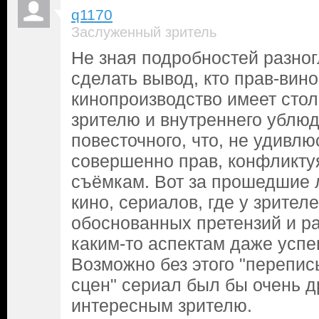
q1170
Заслуженный зритель
Не зная подробностей разно
сделать вывод, кто прав-вин
кинопроизводство имеет сто
зрителю и внутреннего ублю
повесточного, что, не удивл
совершенно прав, конфликтуя
съёмкам. Вот за прошедшие л
кино, сериалов, где у зрител
обоснованных претензий и р
каким-то аспектам даже успе
Возможно без этого "перепис
сцен" сериал был бы очень д
интересным зрителю.