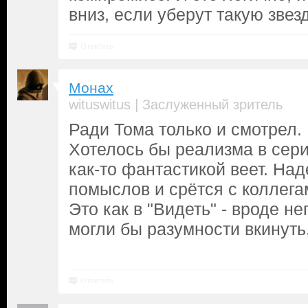
вниз, если уберут такую звез
Ответить
Монах
|
wituswitus
Заслуженный зритель
Ради Тома только и смотрел.
Хотелось бы реализма в сери
как-то фантастикой веет. Над
помыслов и срётся с коллега
Это как в "Видеть" - вроде н
могли бы разумности вкинуть, 
Ответить