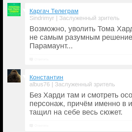
Каргач Телеграм
|
Sindrimyr
Заслуженный зритель
Возможно, уволить Тома Хард
не самым разумным решение
Парамаунт...
Ответить
Константин
|
albus76
Заслуженный зритель
Без Харди там и смотреть осо
персонаж, причём именно в 
тащил на себе весь сюжет.
Ответить