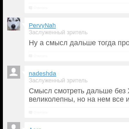
Ответить
PervyNah
Заслуженный зритель
Ну а смысл дальше тогда пр
Ответить
nadeshda
Заслуженный зритель
Смысл смотреть дальше без 
великолепны, но на нем все и
Ответить