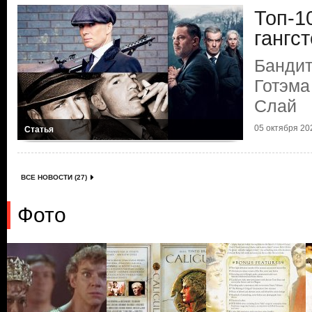
Топ-1
гангс
Бандит
Готэма
Слай
05 октября 202
Статья
ВСЕ НОВОСТИ (27)
Фото