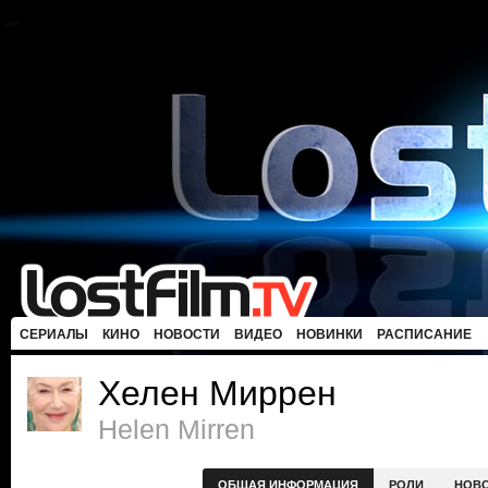
СЕРИАЛЫ
КИНО
НОВОСТИ
ВИДЕО
НОВИНКИ
РАСПИСАНИЕ
Хелен Миррен
Helen Mirren
ОБЩАЯ ИНФОРМАЦИЯ
РОЛИ
НОВ