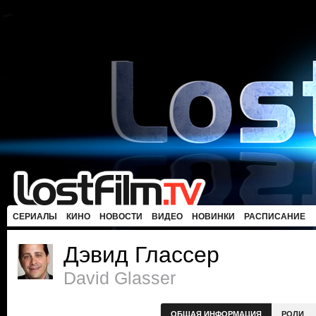
СЕРИАЛЫ
КИНО
НОВОСТИ
ВИДЕО
НОВИНКИ
РАСПИСАНИЕ
Дэвид Глассер
David Glasser
ОБЩАЯ ИНФОРМАЦИЯ
РОЛИ