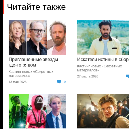
Читайте также
Приглашенные звезды
Искатели истины в сбо
где-то рядом
Кастинг новых «Секретных
материалов»
Кастинг новых «Секретных
материалов»
27 марта 2026
13 мая 2026
10