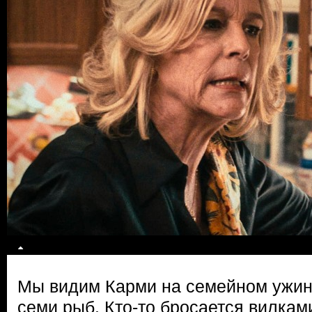
Мы видим Карми на семейном ужин
семи рыб. Кто-то бросается вилкам