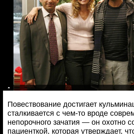
Повествование достигает кульминац
сталкивается с чем-то вроде совре
непорочного зачатия — он охотно с
пациенткой, которая утверждает, ч