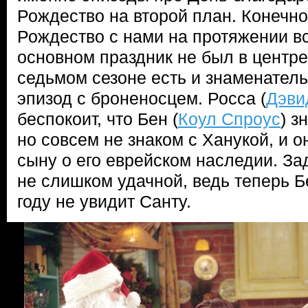
Рождество на второй план. Конечно
Рождество с нами на протяжении вс
основном праздник не был в центре
седьмом сезоне есть и знаменател
эпизод с броненосцем. Росса (
Дэви
беспокоит, что Бен (
Коул Спроус
) з
но совсем не знаком с Ханукой, и о
сыну о его еврейском наследии. З
не слишком удачной, ведь теперь Бе
году не увидит Санту.