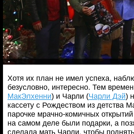
Хотя их план не имел успеха, наблю
безусловно, интересно. Тем времен
МакЭлхенни
) и Чарли (
Чарли Дэй
) 
кассету с Рождеством из детства Ма
парочке мрачно-комичных открытий 
на самом деле были подарки, а поз
сделала мать Чарли, чтобы поднять