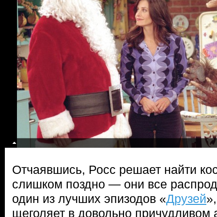
Отчаявшись, Росс решает найти ко
слишком поздно — они все распрод
один из лучших эпизодов «
Друзей
»
щеголяет в довольно причудливом 