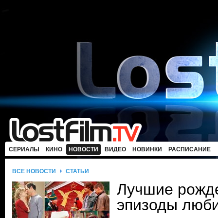
СЕРИАЛЫ
КИНО
НОВОСТИ
ВИДЕО
НОВИНКИ
РАСПИСАНИЕ
ВСЕ НОВОСТИ
СТАТЬИ
Лучшие рожд
эпизоды люб