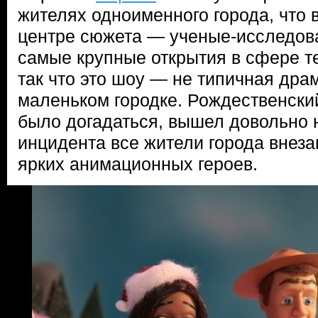
жителях одноименного города, что 
центре сюжета — ученые-исследов
самые крупные открытия в сфере те
так что это шоу — не типичная дра
маленьком городке. Рождественский
было догадаться, вышел довольно 
инцидента все жители города внеза
ярких анимационных героев.