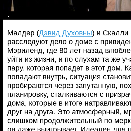
Малдер (
Дэвид Духовны
) и Скалли 
расследуют дело о доме с привиде
Мэриленд, где 80 лет назад влюбл
уйти из жизни, и по слухам та же у
пару, которая попадет в этот дом. К
попадают внутрь, ситуация станови
пробираются через запутанную, по
планировку, сталкиваются с призр
дома, которые в итоге натравлива
друг на друга. Это атмосферный, м
слишком продолжительный по мерка
он даже выигрывает. Идеален для 