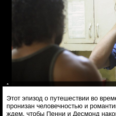
Этот эпизод о путешествии во врем
пронизан человечностью и романти
ждем, чтобы Пенни и Десмонд нако