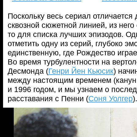
Поскольку весь сериал отличается 
сквозной сюжетной линией, из него
то для списка лучших эпизодов. Од
отметить одну из серий, глубоко э
единственную, где Рождество играе
Во время турбулентности на вертол
Десмонда (
Генри Йен Кьюсик
) нач
между настоящим временем (канун 
и 1996 годом, и мы узнаем о послед
расставания с Пенни (
Соня Уолгер
)