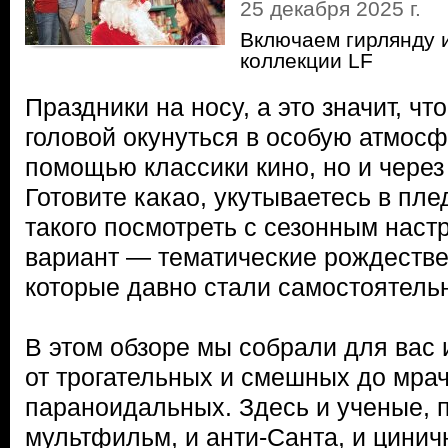
25 декабря 2025 г.
Включаем гирлянду 
коллекции LF
Праздники на носу, а это значит, чт
головой окунуться в особую атмосф
помощью классики кино, но и чере
Готовите какао, укутываетесь в пле
такого посмотреть с сезонным нас
вариант — тематические рождестве
которые давно стали самостоятел
В этом обзоре мы собрали для вас 
от трогательных и смешных до мра
параноидальных. Здесь и ученые, 
мультфильм, и анти-Санта, и цинич