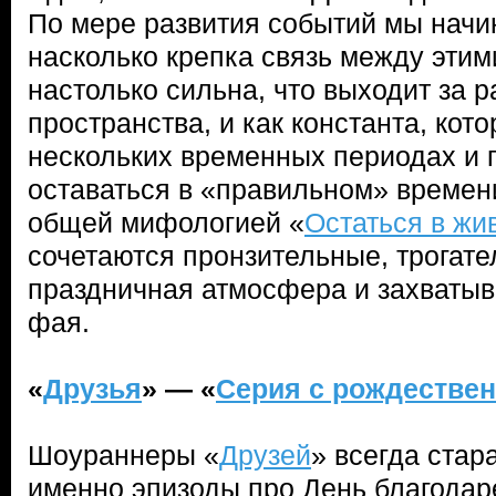
По мере развития событий мы начи
насколько крепка связь между этим
настолько сильна, что выходит за 
пространства, и как константа, кото
нескольких временных периодах и 
оставаться в «правильном» времени
общей мифологией «
Остаться в жи
сочетаются пронзительные, трогат
праздничная атмосфера и захваты
фая.
«
Друзья
» — «
Серия с рождестве
Шоураннеры «
Друзей
» всегда стар
именно эпизоды про День благодар