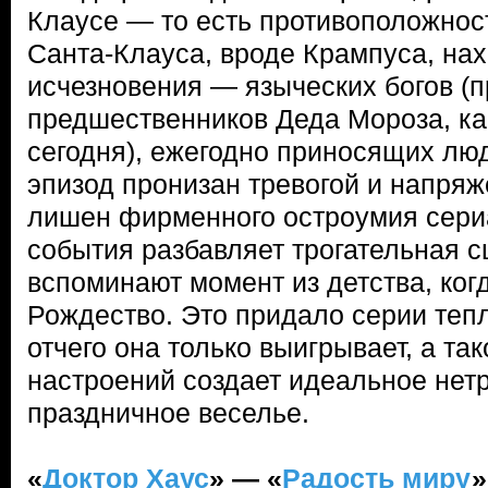
Клаусе — то есть противоположност
Санта-Клауса, вроде Крампуса, на
исчезновения — языческих богов (
предшественников Деда Мороза, ка
сегодня), ежегодно приносящих люд
эпизод пронизан тревогой и напряж
лишен фирменного остроумия сери
события разбавляет трогательная с
вспоминают момент из детства, ког
Рождество. Это придало серии тепл
отчего она только выигрывает, а так
настроений создает идеальное нет
праздничное веселье.
«
Доктор Хаус
» — «
Радость миру
»