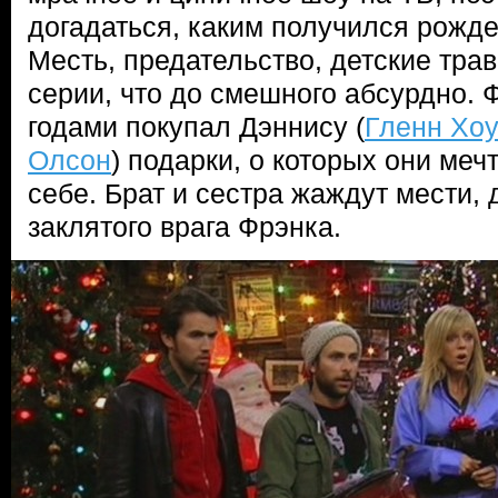
догадаться, каким получился рожде
Месть, предательство, детские трав
серии, что до смешного абсурдно. Ф
годами покупал Дэннису (
Гленн Хоу
Олсон
) подарки, о которых они меч
себе. Брат и сестра жаждут мести, 
заклятого врага Фрэнка.