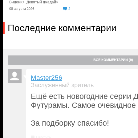
Видения. Девятый джедай»
08 августа 2026
2
Последние комментарии
ВСЕ КОММЕНТАРИИ (9)
Master256
Заслуженный зритель
Ещё есть новогодние серии Д
Футурамы. Самое очевидное 
За подборку спасибо!
Ответить