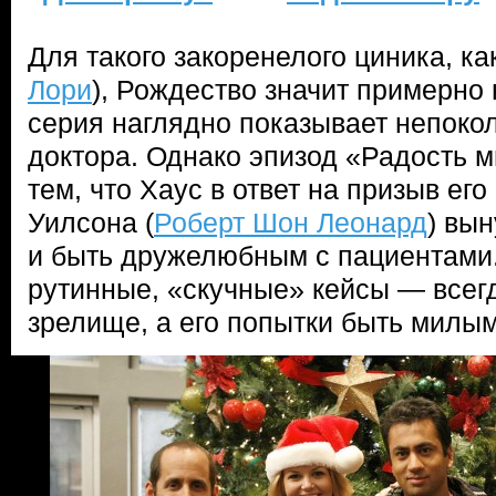
Для такого закоренелого циника, ка
Лори
), Рождество значит примерно 
серия наглядно показывает непок
доктора. Однако эпизод «Радость 
тем, что Хаус в ответ на призыв его
Уилсона (
Роберт Шон Леонард
) вы
и быть дружелюбным с пациентами. 
рутинные, «скучные» кейсы — все
зрелище, а его попытки быть милы