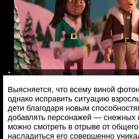
Выясняется, что всему виной фотон
однако исправить ситуацию взрослы
дети благодаря новым способностя
добавлять персонажей — снежных н
можно смотреть в отрыве от общего
насладиться его совершенно уника