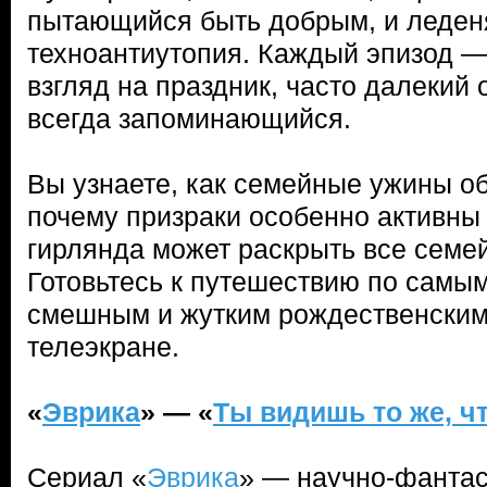
пытающийся быть добрым, и леде
техноантиутопия. Каждый эпизод —
взгляд на праздник, часто далекий 
всегда запоминающийся.
Вы узнаете, как семейные ужины о
почему призраки особенно активны 
гирлянда может раскрыть все семе
Готовьтесь к путешествию по самы
смешным и жутким рождественским
телеэкране.
«
Эврика
» — «
Ты видишь то же, чт
Сериал «
Эврика
» — научно-фантас