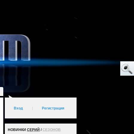
Вход
|
Регистрация
НОВИНКИ
СЕРИЙ
/
СЕЗОНОВ