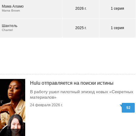
Мама Аламо
2026 г.
1 серия
Mama Brown
Шантель
2025 г.
1 серия
Chantel
Hulu отправляется на поиски истины
В работу ушел пилотный эпизод новых «Секретных
материалов»
24 февраля 2026 г.
92