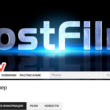
НОВИНКИ
РАСПИСАНИЕ
лер
Я ИНФОРМАЦИЯ
РОЛИ
НОВОСТИ