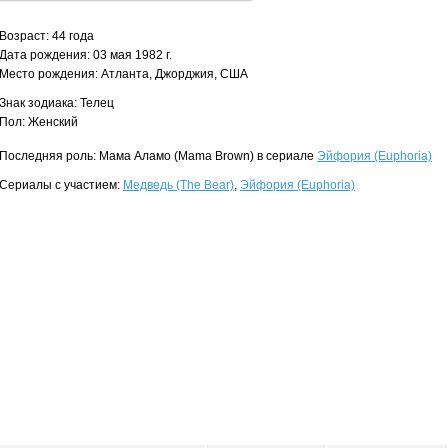
Возраст: 44 года
Дата рождения: 03 мая 1982 г.
Место рождения: Атланта, Джорджия, США
Знак зодиака: Телец
Пол: Женский
Последняя роль: Мама Аламо (Mama Brown) в сериале
Эйфория (Euphoria)
Сериалы с участием:
Медведь (The Bear)
,
Эйфория (Euphoria)