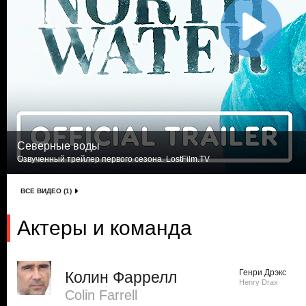
Северные воды
Озвученный трейлер первого сезона. LostFilm.TV
ВСЕ ВИДЕО (1)
Актеры и команда
Генри Дрэкс
Колин Фаррелл
Henry Drax
Colin Farrell