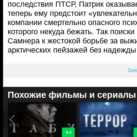
последствия ПТСР, Патрик оказывае
теперь ему предстоит «увлекатель
компании смертельно опасного псих
которого некуда бежать. Так поиск
Самнера к жестокой борьбе за выж
арктических пейзажей без надежды 
Поде
Похожие фильмы и сериалы
9.4