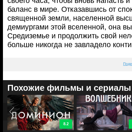
своего часа, чтобы вновь напасть 
баланс в мире. Отказавшись от спо
священной земли, населенной выс
демиургами этой вселенной, она вы
Средиземье и продолжить свой неле
больше никогда не завладело конт
Поде
Похожие фильмы и сериалы
8.2