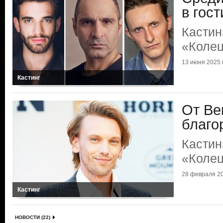
в гост
Кастин
«Колец
13 июня 2025 г
Кастинг
От Ве
благо
Кастин
«Колец
28 февраля 20
Кастинг
НОВОСТИ (22)