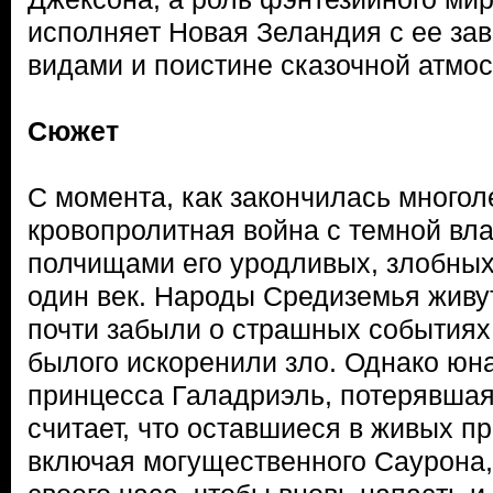
исполняет Новая Зеландия с ее з
видами и поистине сказочной атмо
Сюжет
С момента, как закончилась многол
кровопролитная война с темной вл
полчищами его уродливых, злобных
один век. Народы Средиземья живу
почти забыли о страшных событиях,
былого искоренили зло. Однако юн
принцесса Галадриэль, потерявшая 
считает, что оставшиеся в живых п
включая могущественного Саурона,