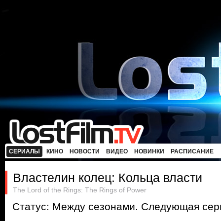
СЕРИАЛЫ
КИНО
НОВОСТИ
ВИДЕО
НОВИНКИ
РАСПИСАНИЕ
Властелин колец: Кольца власти
The Lord of the Rings: The Rings of Power
Статус: Между сезонами. Следующая сери