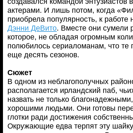
создавался командой энтузиастов в
актерами. И лишь потом, когда «Ф
приобрела популярность, к работе
Дэнни ДеВито
. Вместе они сумели 
которое, не обладая огромным коли
полюбилось сериаломанам, что те г
еще десять сезонов.
Сюжет
В одном из неблагополучных райо
располагается ирландский паб, чьи
назвать не только благонадежными,
хорошими людьми. Они готовы пере
глотки ради достижения собственны
Окружающие едва терпят эту шайку,