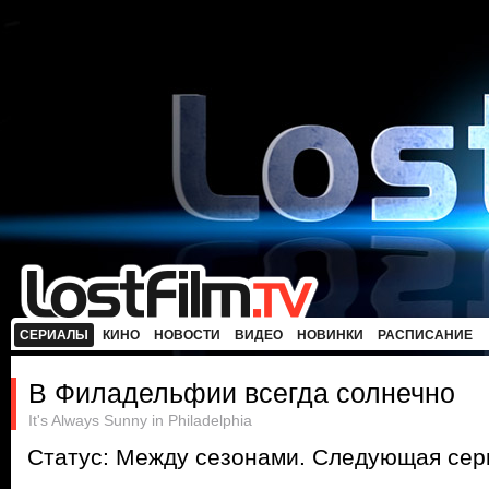
СЕРИАЛЫ
КИНО
НОВОСТИ
ВИДЕО
НОВИНКИ
РАСПИСАНИЕ
В Филадельфии всегда солнечно
It's Always Sunny in Philadelphia
Статус: Между сезонами. Следующая сери