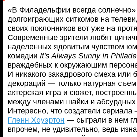
«В Филадельфии всегда солнечно»
долгоиграющих ситкомов на телев
своих поклонников вот уже на прот
Современные зрители любят цинич
наделенных ядовитым чувством юмо
комедии
It's Always Sunny in Philade
враждебных к окружающим персона
И никакого закадрового смеха или 
декораций — только натурная съем
актерская игра и сюжет, построенн
между членами шайки и абсурдных 
Интересно, что создатели сериала
Гленн Хоуэртон
— сыграли в нем гл
впрочем, не удивительно, ведь изн