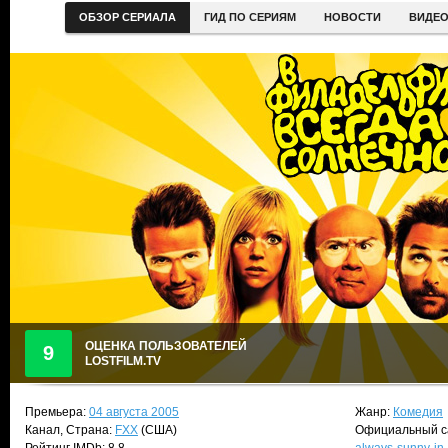
ОБЗОР СЕРИАЛА
ГИД ПО СЕРИЯМ
НОВОСТИ
ВИДЕ
ОЦЕНКА ПОЛЬЗОВАТЕЛЕЙ
9
LOSTFILM.TV
Премьера:
04 августа 2005
Жанр:
Комедия
Канал, Страна:
FXX
(США)
Официальный с