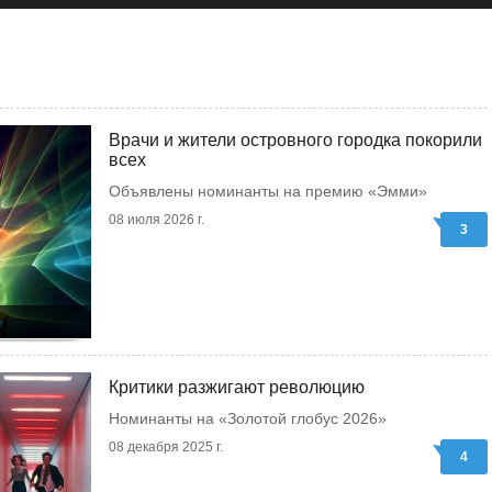
Врачи и жители островного городка покорили
всех
Объявлены номинанты на премию «Эмми»
08 июля 2026 г.
3
Критики разжигают революцию
Номинанты на «Золотой глобус 2026»
08 декабря 2025 г.
4