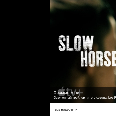
Хромые кони
Озвученный трейлер пятого сезона. LostF
ВСЕ ВИДЕО (5)