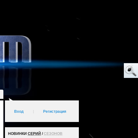
Вход
|
Регистрация
НОВИНКИ
СЕРИЙ
/
СЕЗОНОВ