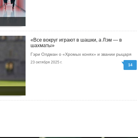
«Все вокруг играют в шашки, а Лэм — в
шахматы»
Гэри Олдман о «Хромых конях» и звании рыцаря
23 октября 2025 г.
14