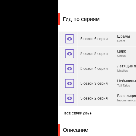
Гид по сериям
Шрамы
5 сезон 6 серия
Scars
Цирк
5 сезон 5 серия
Circus
Летящие 
5 сезон 4 серия
Missiles
Небылицы
5 сезон 3 серия
Tall Tales
В изоляци
5 сезон 2 серия
Incommunica
ВСЕ СЕРИИ (30)
Описание