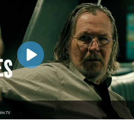
ilm.TV