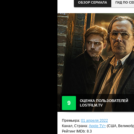
ОБЗОР СЕРИАЛА
ГИД ПО С
ОЦЕНКА ПОЛЬЗОВАТЕЛЕЙ
9
LOSTFILM.TV
Премьера:
01 апреля 2022
Канал, Страна:
Apple TV+
(США, Великобр
Рейтинг IMDb: 8.3