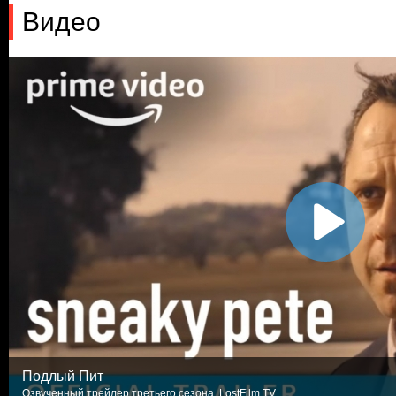
Видео
Подлый Пит
Озвученный трейлер третьего сезона. LostFilm.TV