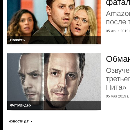
фатал
Amazon
после 
05 июня 2019 г
Новость
Обма
Озвуче
третье
Пита»
05 мая 2019 г.
Фото/Видео
НОВОСТИ (17)