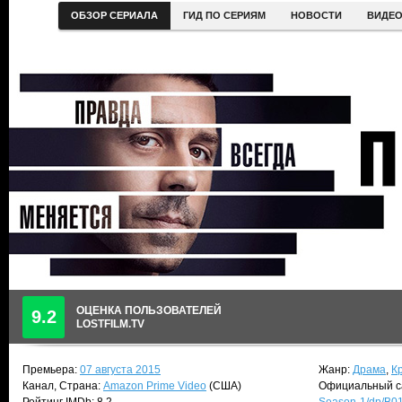
ОБЗОР СЕРИАЛА
ГИД ПО СЕРИЯМ
НОВОСТИ
ВИДЕ
ОЦЕНКА ПОЛЬЗОВАТЕЛЕЙ
9.2
LOSTFILM.TV
Премьера:
07 августа 2015
Жанр:
Драма
,
К
Канал, Страна:
Amazon Prime Video
(США)
Официальный с