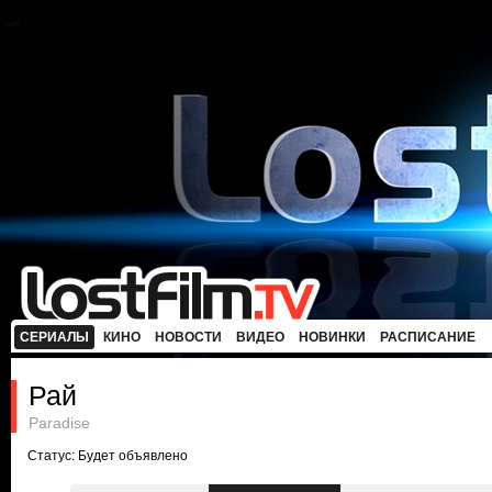
СЕРИАЛЫ
КИНО
НОВОСТИ
ВИДЕО
НОВИНКИ
РАСПИСАНИЕ
Рай
Paradise
Статус: Будет объявлено