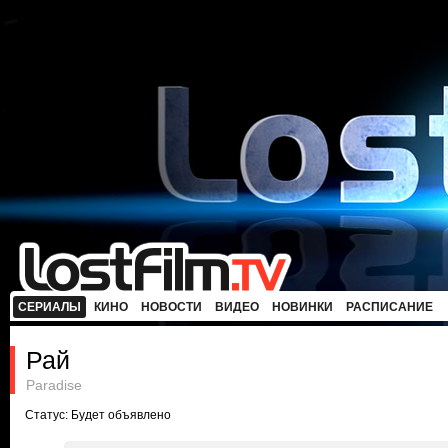
СЕРИАЛЫ
КИНО
НОВОСТИ
ВИДЕО
НОВИНКИ
РАСПИСАНИЕ
Рай
Paradise
Статус: Будет объявлено