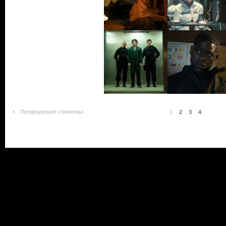
Предыдущая страница
1
2
3
4