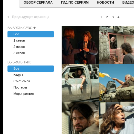
ОБЗОР СЕРИАЛА
ГИД ПО СЕРИЯМ
НОВОСТИ
ВИДЕ
Предыдущая страница
1
2
3
4
ВЫБРАТЬ СЕЗОН:
Все
1 сезон
2 сезон
3 сезон
ВЫБРАТЬ ТИП:
Все
Кадры
Со съемок
Постеры
Мероприятия