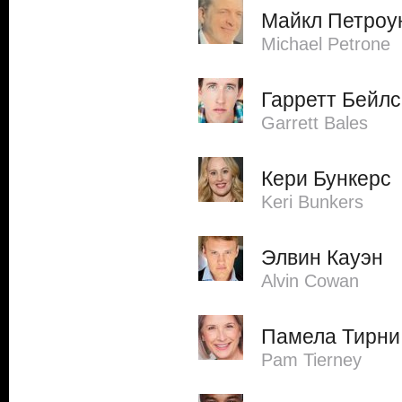
Майкл Петроу
Michael Petrone
Гарретт Бейлс
Garrett Bales
Кери Бункерс
Keri Bunkers
Элвин Кауэн
Alvin Cowan
Памела Тирни
Pam Tierney