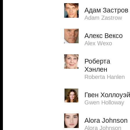
Адам Застров
Adam Zastrow
Алекс Вексо
Alex Wexo
Роберта
Хэнлен
Roberta Hanlen
Гвен Холлоуэ
Gwen Holloway
Alora Johnson
Alora Johnson