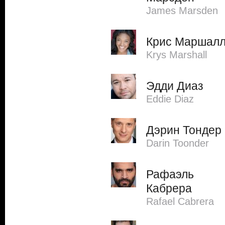
James Marsden
Крис Маршал
Krys Marshall
Эдди Диаз
Eddie Diaz
Дэрин Тондер
Darin Toonder
Рафаэль
Кабрера
Rafael Cabrera