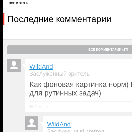
ВСЕ ФОТО
Последние комментарии
ВСЕ КОММЕНТАРИИ (27)
WildAnd
Заслуженный зритель
Как фоновая картинка норм)
для рутинных задач)
Ответить
WildAnd
Заслуженный зритель