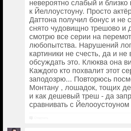
невероятно слабый и близко
к Йеллоустоуну. Просто актё
Даттона получил бонус и не 
снято чудовищно трешово и 
смотрю все серии на перемот
любопытства. Нарушений лог
картиники не счесть, да и не
обсуждать это. Клюква она в
Каждого кто похвалит этот се
заподозрю... Повторюсь посм
Монтану , лошадок, тощих де
и как дешевый треш - да запр
сравнивать с Йелооустоуном 
Ответить