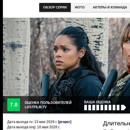
ОБЗОР СЕРИИ
ФОТО
АКТЕРЫ И КОМАНДА
ВАША ОЦЕНКА
ОЦЕНКА ПОЛЬЗОВАТЕЛЕЙ
7.8
LOSTFILM.TV
Дата выхода ru:
13 мая 2026
г.
[proper]
Длительн
Дата выхода eng: 10 мая 2026 г.