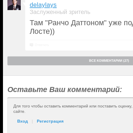
delaylays
Заслуженный зритель
Там "Ранчо Даттоном" уже п
Лосте))
Ответить
ВСЕ КОММЕНТАРИИ (27)
Оставьте Ваш комментарий:
Для того чтобы оставить комментарий или поставить оценку
сайте.
Вход
|
Регистрация