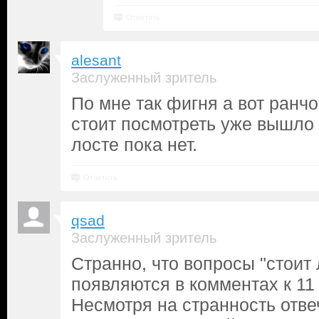
Ответить
alesant
Заслуженный зритель
По мне так фигня а вот ранч
стоит посмотреть уже вышло 
лосте пока нет.
Ответить
qsad
Заслуженный зритель
Странно, что вопросы "стоит 
появляются в комментах к 11
Несмотря на странность отвеч