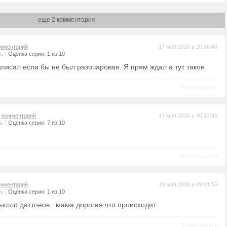
еще 2 комментария
мментарий
17 мая 2026 в 20:08:48
|
ль
Оценка серии: 1 из 10
аписал если бы не был разочарован. Я прям ждал а тут такое
Пожаловаться
а
комментарий
17 мая 2026 в 20:12:45
|
ль
Оценка серии: 7 из 10
Пожаловаться
мментарий
19 мая 2026 в 09:01:55
|
ль
Оценка серии: 1 из 10
вышло даттонов . мама дорогая что происходит
Пожаловаться