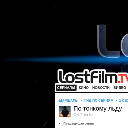
СЕРИАЛЫ
КИНО
НОВОСТИ
ВИДЕО
МАРШАЛЫ
ГИД ПО СЕРИЯМ
1 СЕ
По тонкому льду
On Thin Ice
Предыдущая серия