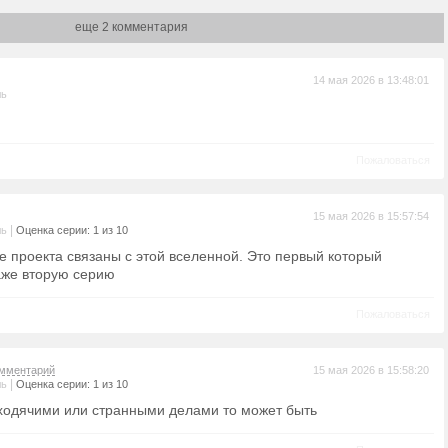
еще 2 комментария
14 мая 2026 в 13:48:01
ль
Пожаловаться
15 мая 2026 в 15:57:54
|
ль
Оценка серии: 1 из 10
е проекта связаны с этой вселенной. Это первый который
аже вторую серию
Пожаловаться
мментарий
15 мая 2026 в 15:58:20
|
ль
Оценка серии: 1 из 10
 ходячими или странными делами то может быть