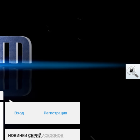
Вход
|
Регистрация
НОВИНКИ
СЕРИЙ
/
СЕЗОНОВ