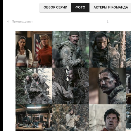
ОБЗОР СЕРИИ
ФОТО
АКТЕРЫ И КОМАНДА
Предыдущая
1