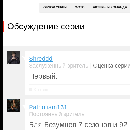
ОБЗОР СЕРИИ
ФОТО
АКТЕРЫ И КОМАНДА
Обсуждение серии
Shreddd
|
Заслуженный зритель
Оценка серии
Первый.
Ответить
Patriotism131
Постоянный зритель
Бля Безумцев 7 сезонов и 92 