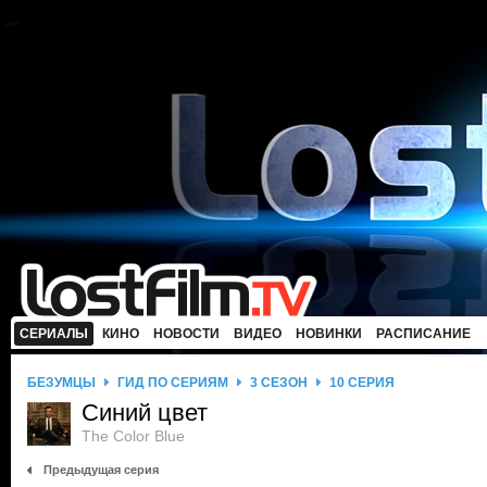
СЕРИАЛЫ
КИНО
НОВОСТИ
ВИДЕО
НОВИНКИ
РАСПИСАНИЕ
БЕЗУМЦЫ
ГИД ПО СЕРИЯМ
3 СЕЗОН
10 СЕРИЯ
Синий цвет
The Color Blue
Предыдущая серия