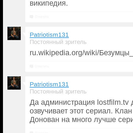
википедия.
Ответить
Patriotism131
Постоянный зритель
ru.wikipedia.org/wiki/Безумцы
Ответить
Patriotism131
Постоянный зритель
Да администрация lostfilm.tv
озвучивает этот сериал. Кла
Донован на много лучше сер