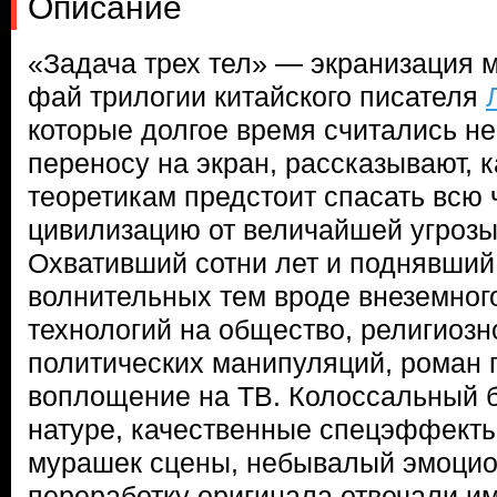
Описание
«Задача трех тел» — экранизация 
фай трилогии китайского писателя
которые долгое время считались 
переносу на экран, рассказывают, 
теоретикам предстоит спасать всю
цивилизацию от величайшей угрозы
Охвативший сотни лет и поднявший
волнительных тем вроде внеземног
технологий на общество, религиозн
политических манипуляций, роман 
воплощение на ТВ. Колоссальный б
натуре, качественные спецэффект
мурашек сцены, небывалый эмоцио
переработку оригинала отвечали и