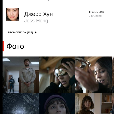
Цзинь Чэн
Джесс Хун
Jin Cheng
Jess Hong
ВЕСЬ СПИСОК (115)
Фото