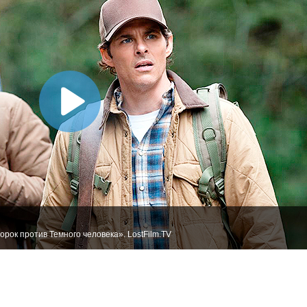
рок против Темного человека». LostFilm.TV