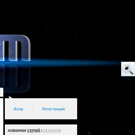
Вход
|
Регистрация
НОВИНКИ
СЕРИЙ
/
СЕЗОНОВ