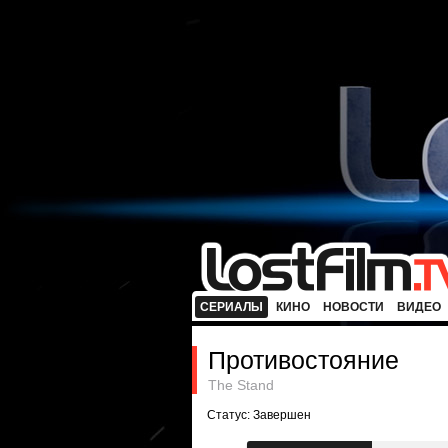
СЕРИАЛЫ
КИНО
НОВОСТИ
ВИДЕО
Противостояние
The Stand
Статус: Завершен