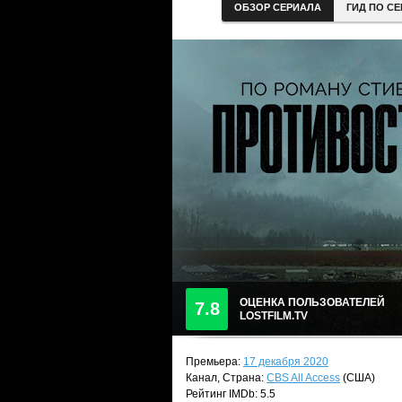
ОБЗОР СЕРИАЛА
ГИД ПО С
ОЦЕНКА ПОЛЬЗОВАТЕЛЕЙ
7.8
LOSTFILM.TV
Премьера:
17 декабря 2020
Канал, Страна:
CBS All Access
(США)
Рейтинг IMDb: 5.5