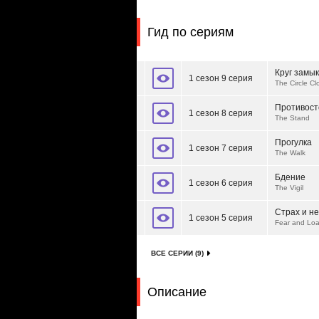
Гид по сериям
Круг замы
1 сезон 9 серия
The Circle Cl
Противост
1 сезон 8 серия
The Stand
Прогулка
1 сезон 7 серия
The Walk
Бдение
1 сезон 6 серия
The Vigil
Страх и не
1 сезон 5 серия
Fear and Loa
ВСЕ СЕРИИ (9)
Описание