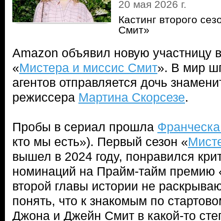
20 мая 2026 г.
Кастинг второго сез
Смит»
Amazon объявил новую участницу в
«
Мистера и миссис Смит
». В мир ш
агентов отправляется дочь знамени
режиссера
Мартина Скорсезе
.
Пробы в сериал прошла
Франческа
кто мы есть»). Первый сезон «
Мисте
вышел в 2024 году, понравился кри
номинаций на Прайм-тайм премию 
второй главы истории не раскрыва
понять, что к знакомым по стартов
Джона и Джейн Смит в какой-то сте