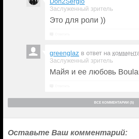
Don2Sergio
Заслуженный зритель
Это для роли ))
Ответить
greenglaz
в ответ на
коммент
Заслуженный зритель
Майя и ее любовь Boula
Ответить
ВСЕ КОММЕНТАРИИ (5)
Оставьте Ваш комментарий: