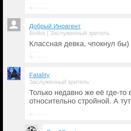
Ответить
Добрый Иноагент
|
6o4ka
Заслуженный зритель
Классная девка, чпокнул бы
Ответить
Fatality
Заслуженный зритель
Только недавно же её где-то
относительно стройной. А тут 
Ответить