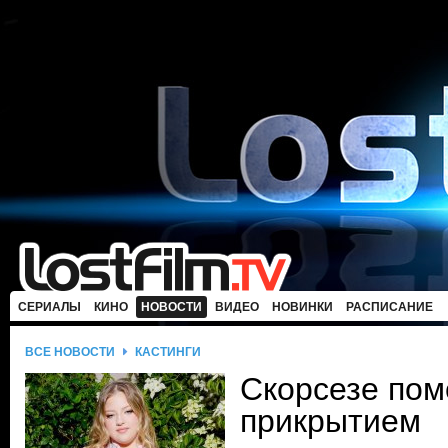
СЕРИАЛЫ
КИНО
НОВОСТИ
ВИДЕО
НОВИНКИ
РАСПИСАНИЕ
ВСЕ НОВОСТИ
КАСТИНГИ
Скорсезе пом
прикрытием