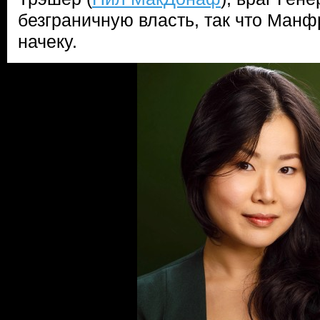
безграничную власть, так что Манф
начеку.