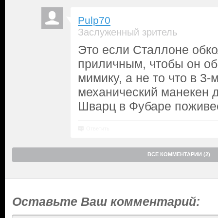
Pulp70
Заслуженный зритель
Это если Сталлоне обко
приличным, чтобы он о
мимику, а не то что в 3-
механический манекен д
Шварц в Фубаре поживе
Ответить
ВСЕ КОММЕНТАРИИ (2)
Оставьте Ваш комментарий: