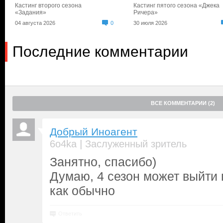
Кастинг второго сезона
Кастинг пятого сезона «Джека
«Задания»
Ричера»
04 августа 2026
0
30 июля 2026
Последние комментарии
ВСЕ КОММЕНТАРИИ (2)
Добрый Иноагент
|
6o4ka
Заслуженный зритель
Занятно, спасибо)
Думаю, 4 сезон может выйти 
как обычно
Ответить