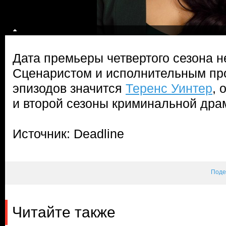
Дата премьеры четвертого сезона н
Сценаристом и исполнительным п
эпизодов значится
Теренс Уинтер
, 
и второй сезоны криминальной дра
Источник: Deadline
Поде
Читайте также