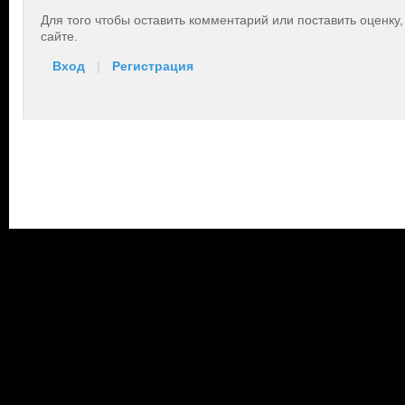
Для того чтобы оставить комментарий или поставить оценку
сайте.
Вход
|
Регистрация