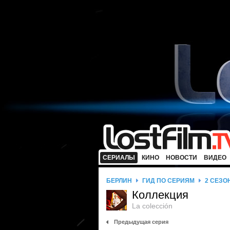
СЕРИАЛЫ
КИНО
НОВОСТИ
ВИДЕО
БЕРЛИН
ГИД ПО СЕРИЯМ
2 СЕЗО
Коллекция
La colección
Предыдущая серия