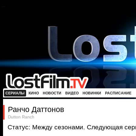
СЕРИАЛЫ
КИНО
НОВОСТИ
ВИДЕО
НОВИНКИ
РАСПИСАНИЕ
Ранчо Даттонов
Dutton Ranch
Статус: Между сезонами. Следующая сери