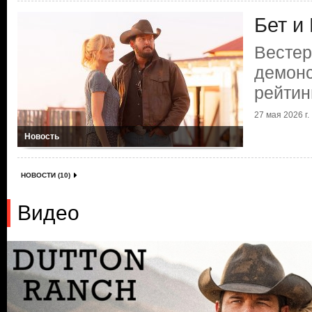
Бет и
Вестер
демонс
рейтин
27 мая 2026 г.
Новость
НОВОСТИ (10)
Видео