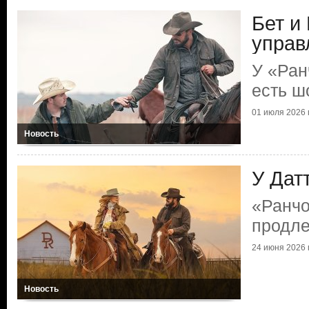
Бет и
управ
У «Ран
есть ш
01 июля 2026 г
Новость
У Дат
«Ранчо
продл
24 июня 2026 г
Новость