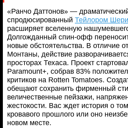
«Ранчо Даттонов» — драматический
спродюсированный
Тейлором Шер
расширяет вселенную нашумевшег
Долгожданный спин-офф переносит
новые обстоятельства. В отличие о
Монтаны, действие разворачиваетс
просторах Техаса. Проект стартов
Paramount+, собрав 83% положител
критиков на Rotten Tomatoes. Созд
обещают сохранить фирменный сти
величественные пейзажи, напряже
жестокости. Вас ждет история о том
кровавого прошлого или оно неизбе
новом месте.