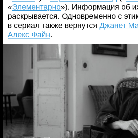
«
Элементарно
»). Информация об и
раскрывается. Одновременно с этим
в сериал также вернутся
Джанет М
Алекс Файн
.