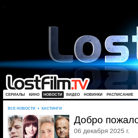
СЕРИАЛЫ
КИНО
НОВОСТИ
ВИДЕО
НОВИНКИ
РАСПИСАНИЕ
ВСЕ НОВОСТИ
КАСТИНГИ
Добро пожал
06 декабря 2025 г.