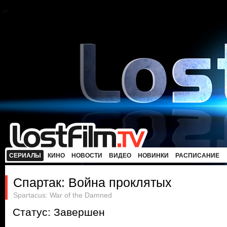
СЕРИАЛЫ
КИНО
НОВОСТИ
ВИДЕО
НОВИНКИ
РАСПИСАНИЕ
Спартак: Война проклятых
Spartacus: War of the Damned
Статус: Завершен