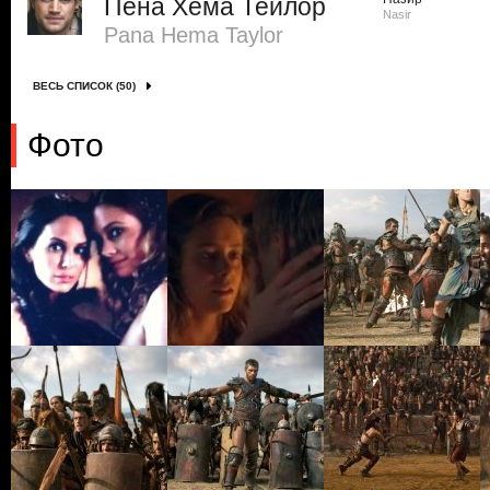
Пена Хема Тейлор
Nasir
Pana Hema Taylor
ВЕСЬ СПИСОК (50)
Фото