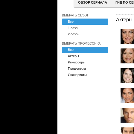
ОБЗОР СЕРИАЛА
ГИД ПО С
ВЫБРАТЬ СЕЗОН:
Актеры
Все
1 сезон
2 сезон
ВЫБРАТЬ ПРОФЕССИЮ:
Все
Актеры
Режиссеры
Продюсеры
Сценаристы