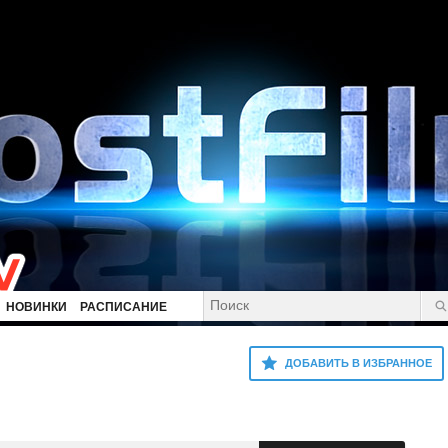
НОВИНКИ
РАСПИСАНИЕ
ДОБАВИТЬ В ИЗБРАННОЕ