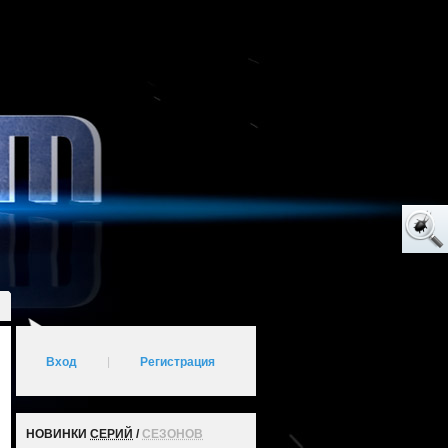
Вход
|
Регистрация
НОВИНКИ
СЕРИЙ
/
СЕЗОНОВ