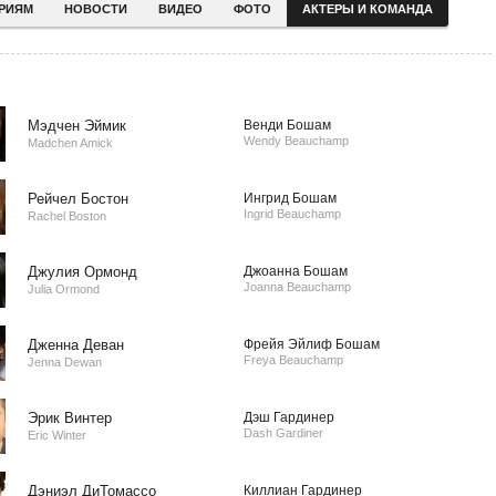
ЕРИЯМ
НОВОСТИ
ВИДЕО
ФОТО
АКТЕРЫ И КОМАНДА
Мэдчен Эймик
Венди Бошам
Wendy Beauchamp
Madchen Amick
Рейчел Бостон
Ингрид Бошам
Ingrid Beauchamp
Rachel Boston
Джулия Ормонд
Джоанна Бошам
Joanna Beauchamp
Julia Ormond
Дженна Деван
Фрейя Эйлиф Бошам
Freya Beauchamp
Jenna Dewan
Эрик Винтер
Дэш Гардинер
Dash Gardiner
Eric Winter
Дэниэл ДиТомассо
Киллиан Гардинер