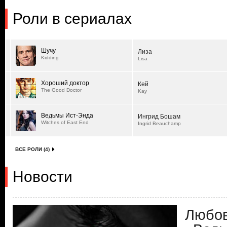
Роли в сериалах
Шучу
Лиза
Kidding
Lisa
Хороший доктор
Кей
The Good Doctor
Kay
Ведьмы Ист-Энда
Ингрид Бошам
Witches of East End
Ingrid Beauchamp
ВСЕ РОЛИ (4)
Новости
Любов