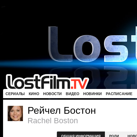
СЕРИАЛЫ
КИНО
НОВОСТИ
ВИДЕО
НОВИНКИ
РАСПИСАНИЕ
Рейчел Бостон
Rachel Boston
ОБЩАЯ ИНФОРМАЦИЯ
РОЛИ
НОВ