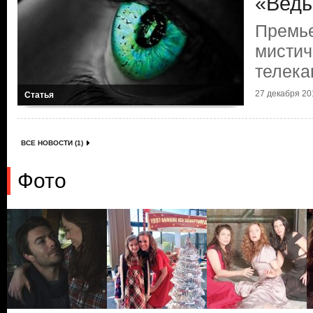
«Ведь
Премье
мистич
телека
27 декабря 201
Статья
ВСЕ НОВОСТИ (1)
Фото