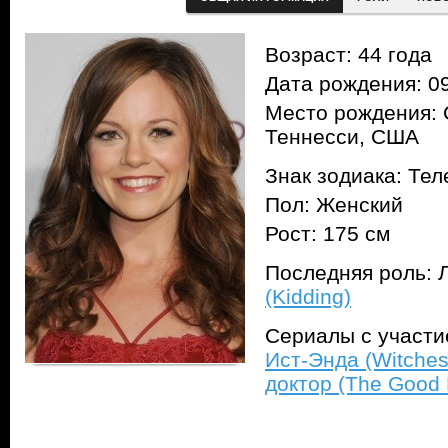
Возраст: 44 года
Дата рождения: 09
Место рождения: 
Теннесси, США
Знак зодиака: Тел
Пол: Женский
Рост: 175 см
Последняя роль: Л
(Kidding)
Сериалы с участ
Ист-Энда (Witches
доктор (The Good 