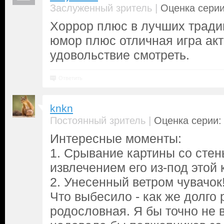
|
Заслуженный зритель
Оценка серии
Хоррор плюс в лучших тради
юмор плюс отличная игра акт
удовольствие смотреть.
Ответить
knkn
|
Постоянный зритель
Оценка серии: 
Интересные моменты:
1. Срывание картины со стен
извлечением его из-под этой 
2. Унесенный ветром чувачок
Что выбесило - как же долго
родословная. Я бы точно не