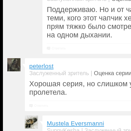
Поддерживаю. Но и от ч
теми, кого этот чапчик хе
прям тяжко было смотре
на одном дыхании.
Ответить
peterlost
|
Заслуженный зритель
Оценка серии
Хорошая серия, но слишком 
пролетела.
Ответить
Mustela Eversmanni
|
SunnyKesha
Заслуженный зр