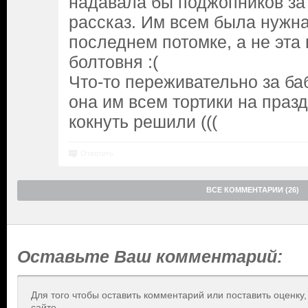
надавала бы поджопников за 
рассказ. Им всем была нужн
последнем потомке, а не эта
болтовня :(
Что-то переживательно за ба
она им всем тортики на празд
кокнуть решили (((
Ответить
ВСЕ КОММЕНТАРИИ (26)
Оставьте Ваш комментарий:
Для того чтобы оставить комментарий или поставить оценку
сайте.