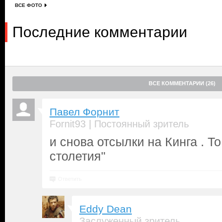
ВСЕ ФОТО
Последние комментарии
ВСЕ КОММЕНТАРИИ (26)
Павел Форнит
|
Fornit93
Постоянный зритель
и снова отсылки на Кинга . То
столетия"
Ответить
Eddy Dean
Заслуженный зритель