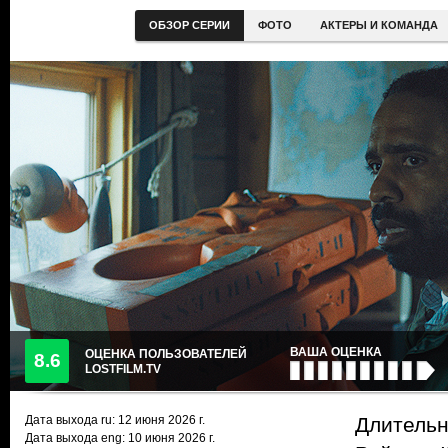
ОБЗОР СЕРИИ
ФОТО
АКТЕРЫ И КОМАНДА
ВАША ОЦЕНКА
ОЦЕНКА ПОЛЬЗОВАТЕЛЕЙ
8.6
LOSTFILM.TV
Дата выхода ru:
12 июня 2026
г.
Длительн
Дата выхода eng: 10 июня 2026 г.