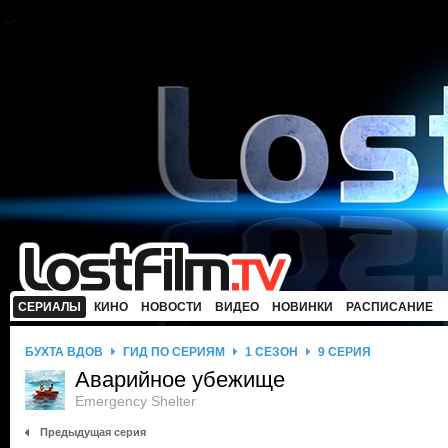
СЕРИАЛЫ
КИНО
НОВОСТИ
ВИДЕО
НОВИНКИ
РАСПИСАНИЕ
БУХТА ВДОВ
ГИД ПО СЕРИЯМ
1 СЕЗОН
9 СЕРИЯ
Аварийное убежище
Emergency Shelter
Предыдущая серия