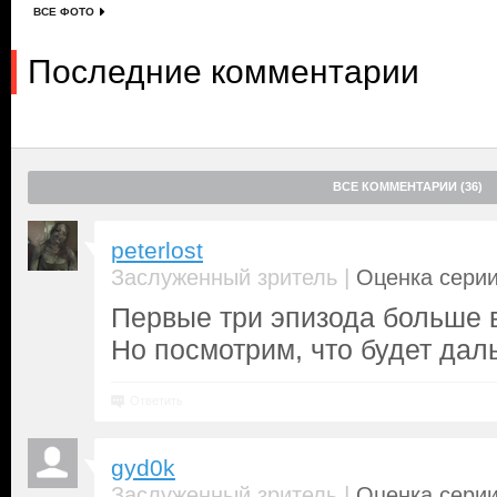
ВСЕ ФОТО
Последние комментарии
ВСЕ КОММЕНТАРИИ (36)
peterlost
|
Заслуженный зритель
Оценка серии
Первые три эпизода больше 
Но посмотрим, что будет дал
Ответить
gyd0k
|
Заслуженный зритель
Оценка серии