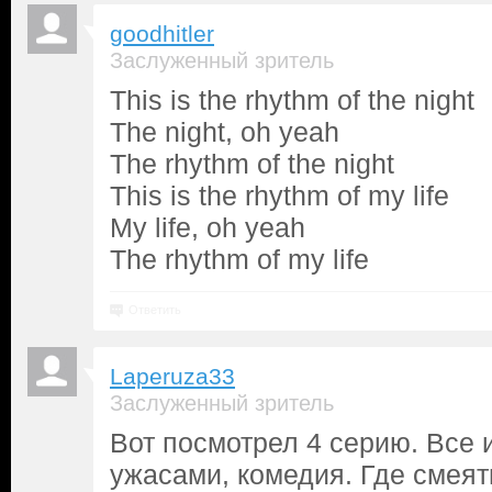
goodhitler
Заслуженный зритель
This is the rhythm of the night
The night, oh yeah
The rhythm of the night
This is the rhythm of my life
My life, oh yeah
The rhythm of my life
Ответить
Laperuza33
Заслуженный зритель
Вот посмотрел 4 серию. Все и
ужасами, комедия. Где смеят