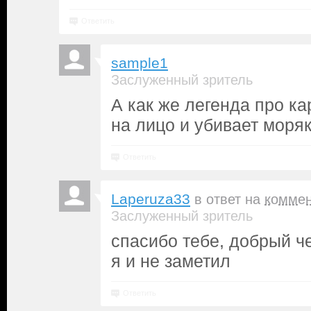
Ответить
sample1
Заслуженный зритель
А как же легенда про ка
на лицо и убивает моряк
Ответить
Laperuza33
в ответ на
комме
Заслуженный зритель
спасибо тебе, добрый че
я и не заметил
Ответить