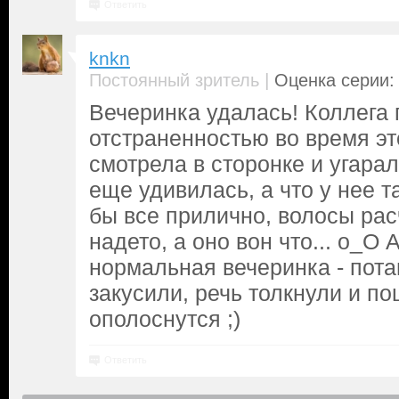
Ответить
knkn
|
Постоянный зритель
Оценка серии: 
Вечеринка удалась! Коллега
отстраненностью во время эт
смотрела в сторонке и угарал
еще удивилась, а что у нее т
бы все прилично, волосы ра
надето, а оно вон что... о_О 
нормальная вечеринка - пота
закусили, речь толкнули и п
ополоснутся ;)
Ответить