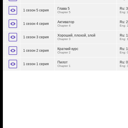
Глава 5
Ru:
3
1 сезон 5 серия
Chapter 5
Eng: 
Активатор
Ru:
2
1 сезон 4 серия
Chapter 4
Eng: 
Хороший, плохой, злой
Ru:
1
1 сезон 3 серия
Chapter 3
Eng: 
Краткий курс
Ru:
1
1 сезон 2 серия
Chapter 2
Eng: 
Пилот
Ru:
0
1 сезон 1 серия
Chapter 1
Eng: 