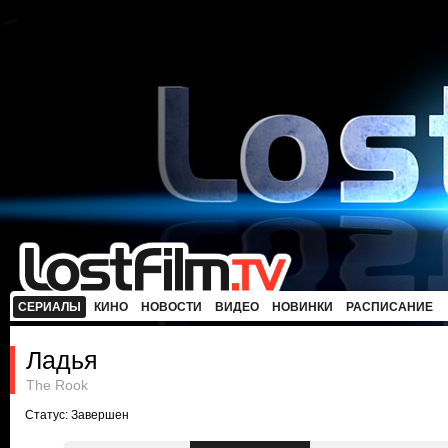
СЕРИАЛЫ
КИНО
НОВОСТИ
ВИДЕО
НОВИНКИ
РАСПИСАНИЕ
Ладья
The Rook
Статус: Завершен