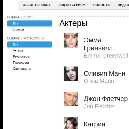
ОБЗОР СЕРИАЛА
ГИД ПО СЕРИЯМ
НОВОСТИ
ВИДЕ
ВЫБРАТЬ СЕЗОН:
Актеры
Все
1 сезон
Эмма
ВЫБРАТЬ ПРОФЕССИЮ:
Все
Гринвелл
Актеры
Emma Greenwell
Режиссеры
Продюсеры
Сценаристы
Оливия Манн
Olivia Munn
Джон Флетчер
Jon Fletcher
Катрин