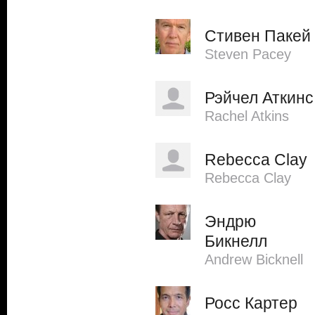
Стивен Пакей
Steven Pacey
Рэйчел Аткинс
Rachel Atkins
Rebecca Clay
Rebecca Clay
Эндрю
Бикнелл
Andrew Bicknell
Росс Картер