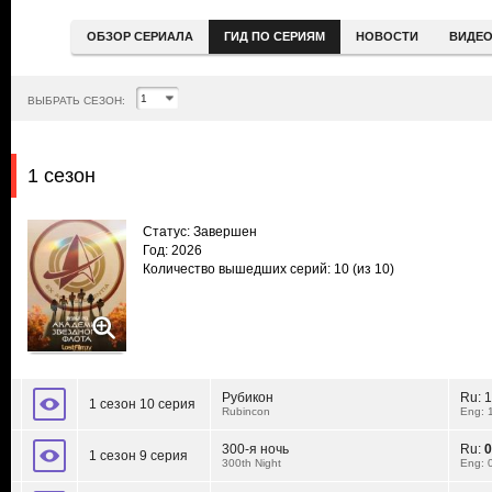
ОБЗОР СЕРИАЛА
ГИД ПО СЕРИЯМ
НОВОСТИ
ВИДЕ
ВЫБРАТЬ СЕЗОН:
1 сезон
Статус: Завершен
Год: 2026
Количество вышедших серий: 10
(из 10)
Рубикон
Ru:
1
1 сезон 10 серия
Rubincon
Eng: 
300-я ночь
Ru:
0
1 сезон 9 серия
300th Night
Eng: 