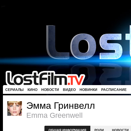
СЕРИАЛЫ
КИНО
НОВОСТИ
ВИДЕО
НОВИНКИ
РАСПИСАНИЕ
Эмма Гринвелл
Emma Greenwell
ОБЩАЯ ИНФОРМАЦИЯ
РОЛИ
НОВОСТИ