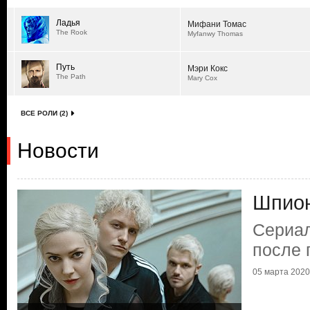
Ладья
Мифани Томас
The Rook
Myfanwy Thomas
Путь
Мэри Кокс
The Path
Mary Cox
ВСЕ РОЛИ (2)
Новости
Шпион
Сериал
после 
05 марта 2020 