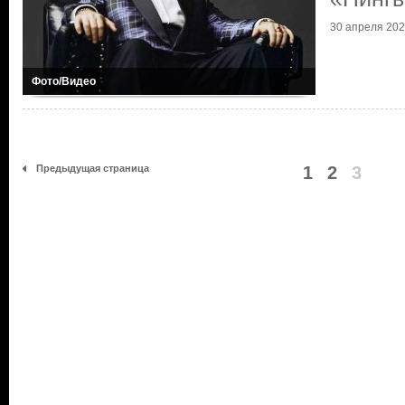
30 апреля 20
Фото/Видео
Предыдущая страница
1
2
3