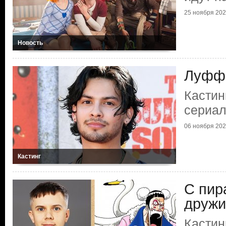
25 ноября 20
Новость
Луффи
Кастин
сериал
06 ноября 20
Кастинг
С пир
дружи
Кастин