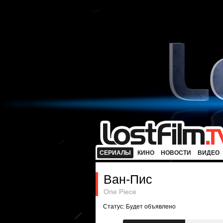
СЕРИАЛЫ
КИНО
НОВОСТИ
ВИДЕО
Ван-Пис
One Piece
Статус: Будет объявлено