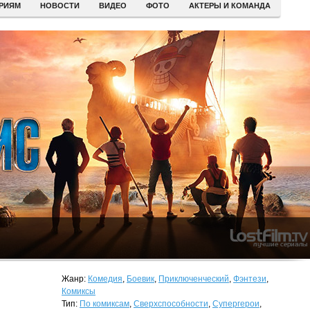
ЕРИЯМ
НОВОСТИ
ВИДЕО
ФОТО
АКТЕРЫ И КОМАНДА
Жанр:
Комедия
,
Боевик
,
Приключенческий
,
Фэнтези
,
Комиксы
Тип:
По комиксам
,
Сверхспособности
,
Супергерои
,