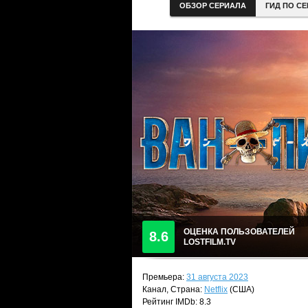
ОБЗОР СЕРИАЛА
ГИД ПО С
ОЦЕНКА ПОЛЬЗОВАТЕЛЕЙ
8.6
LOSTFILM.TV
Премьера:
31 августа 2023
Канал, Страна:
Netflix
(США)
Рейтинг IMDb: 8.3