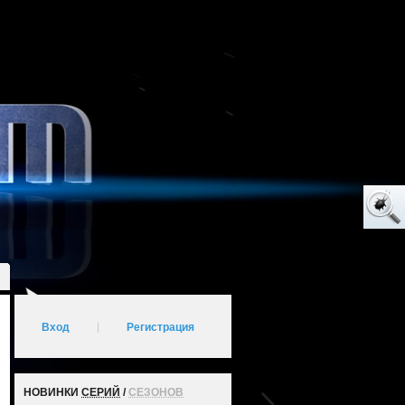
Вход
|
Регистрация
НОВИНКИ
СЕРИЙ
/
СЕЗОНОВ