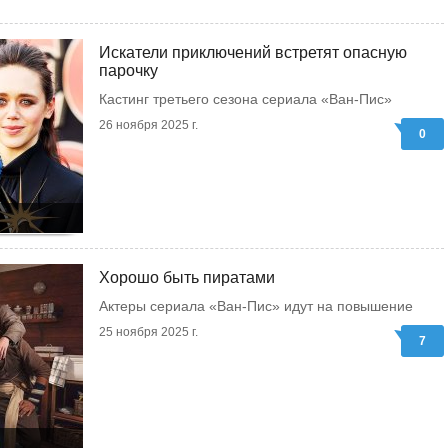
Искатели приключений встретят опасную
парочку
Кастинг третьего сезона сериала «Ван-Пис»
26 ноября 2025 г.
0
Хорошо быть пиратами
Актеры сериала «Ван-Пис» идут на повышение
25 ноября 2025 г.
7