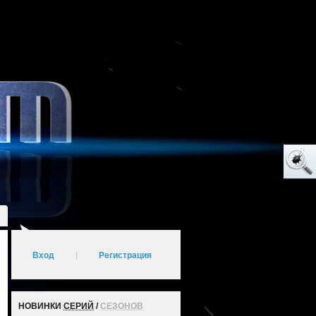
Вход
|
Регистрация
НОВИНКИ
СЕРИЙ
/
СЕЗОНОВ