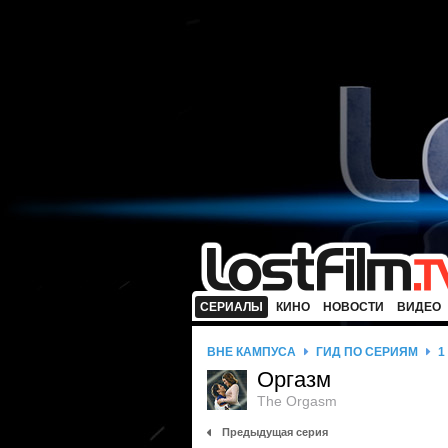
СЕРИАЛЫ
КИНО
НОВОСТИ
ВИДЕО
ВНЕ КАМПУСА
ГИД ПО СЕРИЯМ
1
Оргазм
The Orgasm
Предыдущая серия