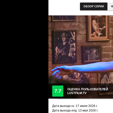
ОБЗОР СЕРИИ
Ф
ОЦЕНКА ПОЛЬЗОВАТЕЛЕЙ
7.7
LOSTFILM.TV
Дата выхода ru:
17 июня 2026
г.
Дата выхода eng: 13 мая 2026 г.