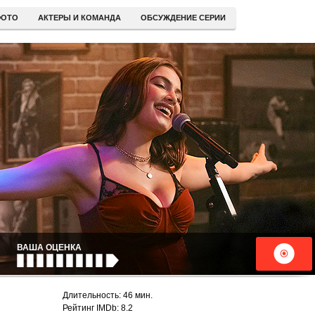
ОТО
АКТЕРЫ И КОМАНДА
ОБСУЖДЕНИЕ СЕРИИ
ВАША ОЦЕНКА
Длительность: 46 мин.
Рейтинг IMDb: 8.2