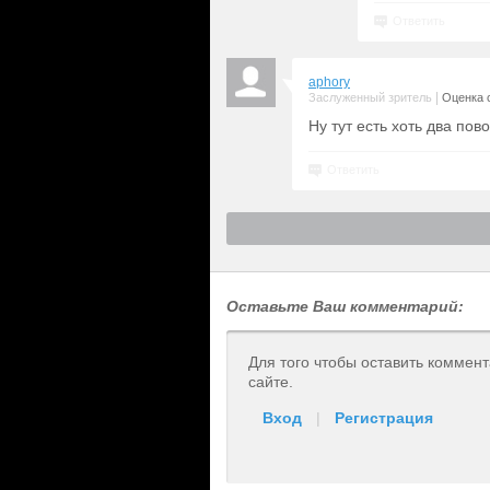
Ответить
aphory
|
Заслуженный зритель
Оценка с
Ну тут есть хоть два пов
Ответить
Оставьте Ваш комментарий:
Для того чтобы оставить коммен
сайте.
Вход
|
Регистрация