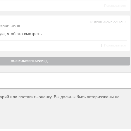
Пожаловаться
18 июня 2026 в 22:06:19
ерии: 5 из 10
ода, чтоб это смотреть
|
Пожаловаться
ВСЕ КОММЕНТАРИИ (6)
тарий или поставить оценку, Вы должны быть авторизованы на