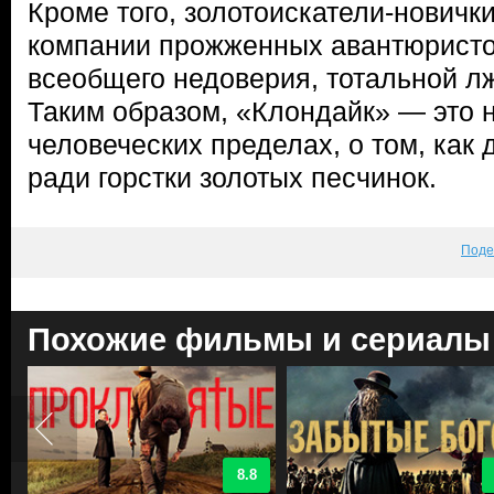
Кроме того, золотоискатели-новички
компании прожженных авантюристо
всеобщего недоверия, тотальной лж
Таким образом, «Клондайк» — это 
человеческих пределах, о том, как
ради горстки золотых песчинок.
Поде
Похожие фильмы и сериалы
8.8
9.1