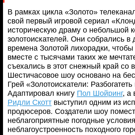
В рамках цикла «Золото» телеканал
свой первый игровой сериал «Кло
историческую драму о небольшой 
золотоискателей. Они собрались в 
времена Золотой лихорадки, чтобы
вместе с тысячами таких же мечтат
съехались в этот снежный край со в
Шестичасовое шоу основано на бе
Грей «Золотоискатели: Разбогатеть
Адаптировал книгу
Пол Шойринг
, а
Ридли Скотт
выступил одним из ис
продюсеров. Создатели шоу помест
неблагоприятные погодные условия
неблагоустроенность походного гор