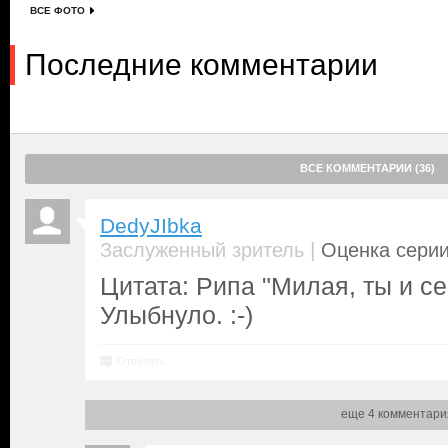
ВСЕ ФОТО
Последние комментарии
ВСЕ КОММЕНТАРИИ (36)
DedyJIbka
|
Заслуженный зритель
Оценка серии
Цитата: Рипа "Милая, ты и с
Улыбнуло. :-)
Ответить
еще 4 комментари