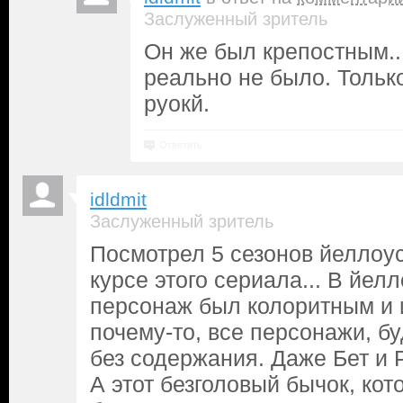
Заслуженный зритель
Он же был крепостным..
реально не было. Только
руокй.
Ответить
idldmit
Заслуженный зритель
Посмотрел 5 сезонов йеллоус
курсе этого сериала... В йе
персонаж был колоритным и 
почему-то, все персонажи, б
без содержания. Даже Бет и 
А этот безголовый бычок, кот