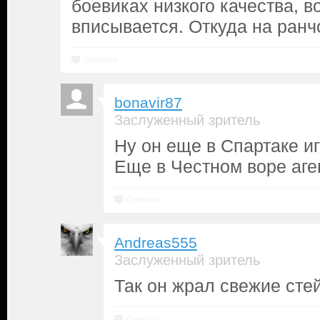
боевиках низкого качества, 
вписывается. Откуда на ранч
Ответить
bonavir87
Заслуженный зритель
Ну он еще в Спартаке и
Еще в Честном воре аг
Ответить
Andreas555
Заслуженный зритель
Так он жрал свежие сте
Ответить