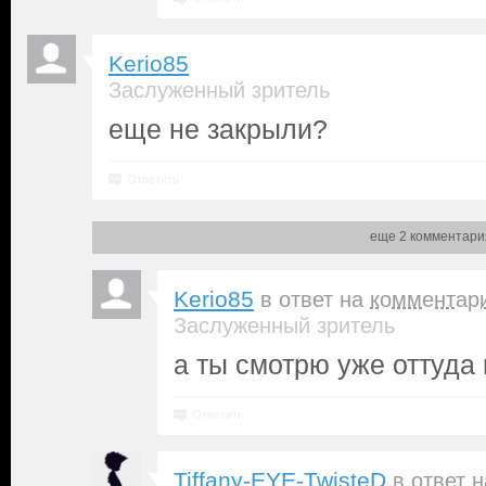
Kerio85
Заслуженный зритель
еще не закрыли?
Ответить
еще 2 комментари
Kerio85
в ответ на
комментар
Заслуженный зритель
а ты смотрю уже оттуда
Ответить
Tiffany-EYE-TwisteD
в ответ 