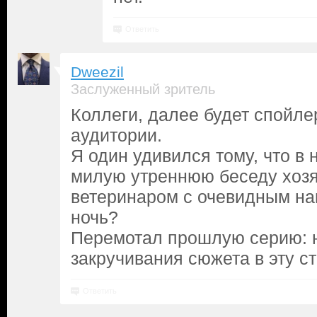
Ответить
Dweezil
Заслуженный зритель
Коллеги, далее будет спойле
аудитории.
Я один удивился тому, что в
милую утреннюю беседу хозя
ветеринаром с очевидным на
ночь?
Перемотал прошлую серию: 
закручивания сюжета в эту ст
Ответить