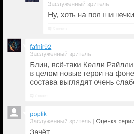
Заслуженный зритель
Ну, хоть на пол шишечк
Ответить
fafnir92
Заслуженный зритель
Блин, всё-таки Келли Райлли
в целом новые герои на фоне
состава выглядят очень слабо
Ответить
poplik
|
Заслуженный зритель
Оценка серии
Зачёт