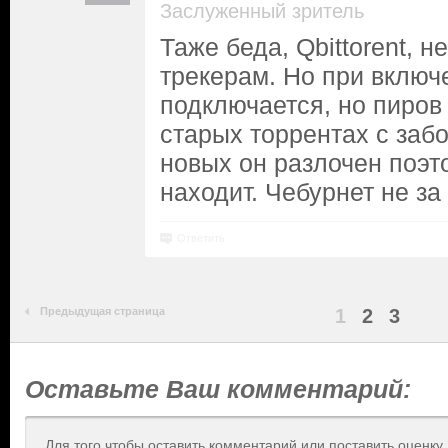
Заслуженный зритель
Таже беда, Qbittorent, н
трекерам. Но при включ
подключается, но пиров
старых торрентах с заб
новых он разлочен поэт
находит. Чебурнет не за
Ответить
Предыдущая страница
1
2
3
Оставьте Ваш комментарий:
Для того чтобы оставить комментарий или поставить оценку