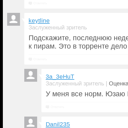
Ответить
keytline
Заслуженный зритель
Подскажите, последнюю нед
к пирам. Это в торренте дело
Ответить
3a_3eHuT
|
Заслуженный зритель
Оценка
У меня все норм. Юзаю 
Ответить
Danil235