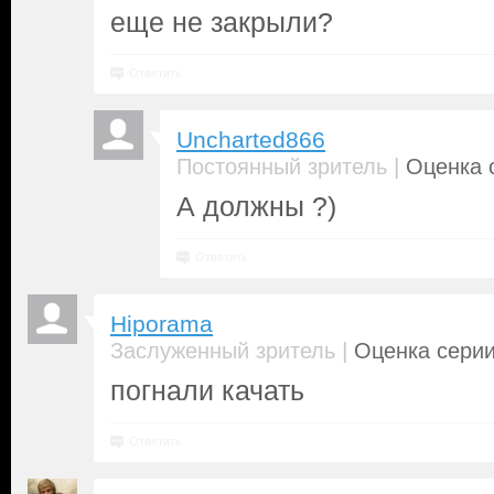
еще не закрыли?
Ответить
Uncharted866
|
Постоянный зритель
Оценка с
А должны ?)
Ответить
Hiporama
|
Заслуженный зритель
Оценка серии
погнали качать
Ответить