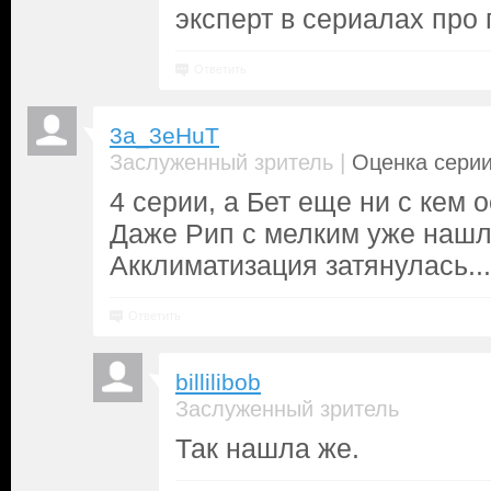
эксперт в сериалах про
Ответить
3a_3eHuT
|
Заслуженный зритель
Оценка серии
4 серии, а Бет еще ни с кем 
Даже Рип с мелким уже нашл
Акклиматизация затянулась...
Ответить
billilibob
Заслуженный зритель
Так нашла же.