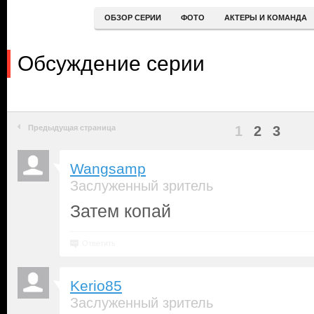
ОБЗОР СЕРИИ
ФОТО
АКТЕРЫ И КОМАНДА
Обсуждение серии
Предыдущая страница
1
2
3
Wangsamp
Заслуженный зритель
Затем копай
Ответить
Kerio85
Заслуженный зритель