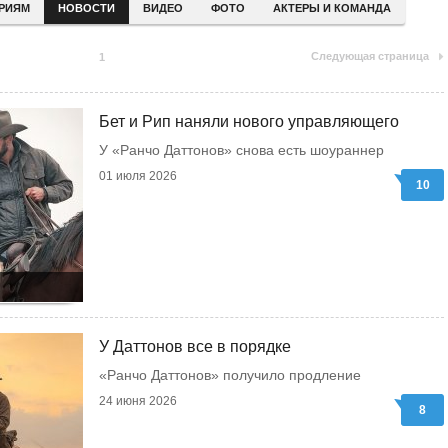
ЕРИЯМ
НОВОСТИ
ВИДЕО
ФОТО
АКТЕРЫ И КОМАНДА
Следующая страница
1
Бет и Рип наняли нового управляющего
У «Ранчо Даттонов» снова есть шоураннер
01 июля 2026
10
У Даттонов все в порядке
«Ранчо Даттонов» получило продление
24 июня 2026
8