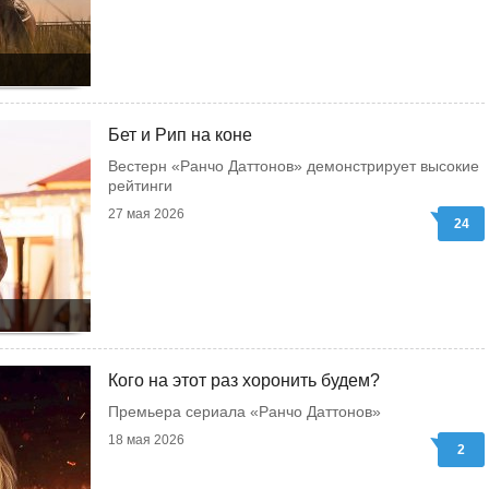
Бет и Рип на коне
Вестерн «Ранчо Даттонов» демонстрирует высокие
рейтинги
27 мая 2026
24
Кого на этот раз хоронить будем?
Премьера сериала «Ранчо Даттонов»
18 мая 2026
2