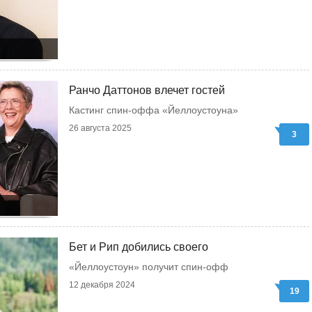
Ранчо Даттонов влечет гостей
Кастинг спин-оффа «Йеллоустоуна»
26 августа 2025
3
Бет и Рип добились своего
«Йеллоустоун» получит спин-офф
12 декабря 2024
19