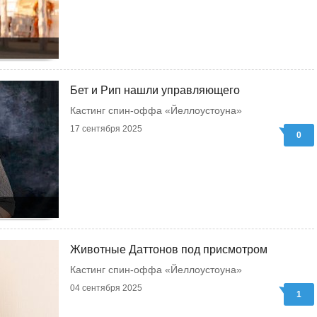
Бет и Рип нашли управляющего
Кастинг спин-оффа «Йеллоустоуна»
17 сентября 2025
0
Животные Даттонов под присмотром
Кастинг спин-оффа «Йеллоустоуна»
04 сентября 2025
1