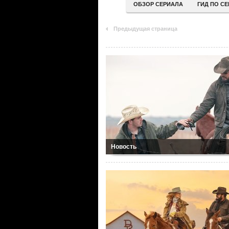
ОБЗОР СЕРИАЛА
ГИД ПО С
Предыдущая страница
Новость