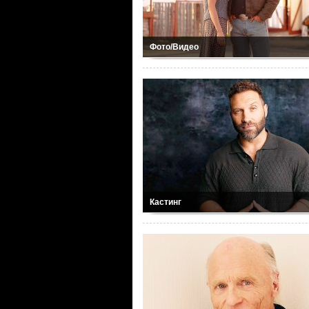
Фото/Видео
Кастинг