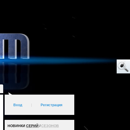
Вход
|
Регистрация
НОВИНКИ
СЕРИЙ
/
СЕЗОНОВ