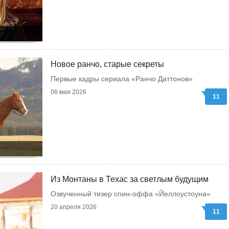
Новое ранчо, старые секреты
Первые кадры сериала «Ранчо Даттонов»
06 мая 2026
11
Из Монтаны в Техас за светлым будущим
Озвученный тизер спин-оффа «Йеллоустоуна»
20 апреля 2026
11