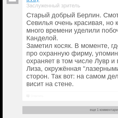
Заслуженный зритель
Старый добрый Берлин. Смот
Севилья очень красивая, но 
много времени уделили побоч
Канделой.
Заметил косяк. В моменте, г
про охранную фирму, упомина
охраняет в том числе Лувр и
Лиза, окружённая "лазерными
сторон. Так вот: на самом де
висит на стене.
Ответить
еще 1 комментари