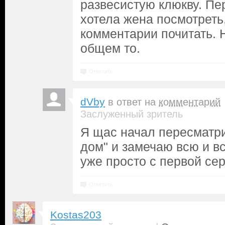
развесистую клюкву. Пе
хотела жена посмотреть
комментарии почитать. Н
общем то.
Ответить
dVby
в ответ на
комментарий
Заслуженный зритель
Я щас начал пересматр
дом" и замечаю всю и в
уже просто с первой сер
Ответить
Kostas203