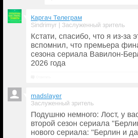
Каргач Телеграм
|
Sindrimyr
Заслуженный зритель
Кстати, спасибо, что я из-за 
вспомнил, что премьера фин
сезона сериала Вавилон-Бер
2026 года
Ответить
madslayer
Заслуженный зритель
Подушню немного: Лост, у вас
второй сезон сериала "Берли
нового сериала: "Берлин и д