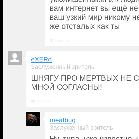
вам интернет вы ещё не
ваш узкий мир никому н
же отсталых как ты
Ответить
eXERd
Заслуженный зритель
ШНЯГУ ПРО МЕРТВЫХ НЕ 
МНОЙ СОГЛАСНЫ!
Ответить
meatbug
Заслуженный зритель
Ну, типа, уже известно, 