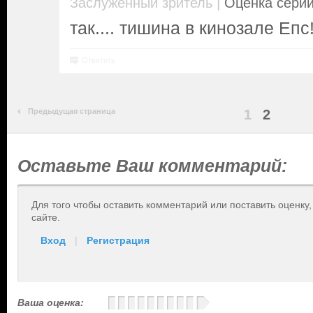
|
Заслуженный зритель
Оценка серии
так.... тишина в кинозале Епс
Ответить
Предыдущая страница
1
2
Оставьте Ваш комментарий:
Для того чтобы оставить комментарий или поставить оценку
сайте.
Вход
|
Регистрация
Ваша оценка: