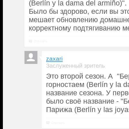
(Berlín y la dama del armiño)".
Было бы здорово, если вы это 
мешает обновлению домашне
корректному подтягиванию м
Ответить
zaxari
Заслуженный зритель
Это второй сезон. А "Бе
горностаем (Berlín y la d
название сезона. У перв
было своё название - "
Парижа (Berlín y las joya
Ответить