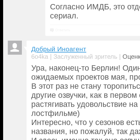
Согласно ИМДБ, это от
сериал.
Ответить
Добрый Иноагент
|
|
6o4ka
Заслуженный зритель
Оценк
Ура, наконец-то Берлин! Оди
ожидаемых проектов мая, про
В этот раз не стану торопить
другие озвучки, как в первом 
растягивать удовольствие н
лостфильме)
Интересно, что у сезонов ес
названия, но пожалуй, так д