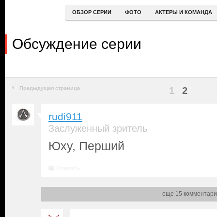
ОБЗОР СЕРИИ
ФОТО
АКТЕРЫ И КОМАНДА
Обсуждение серии
Предыдущая страница
1
2
rudi911
Заслуженный зритель
Юху, Перший
Ответить
еще 15 комментари