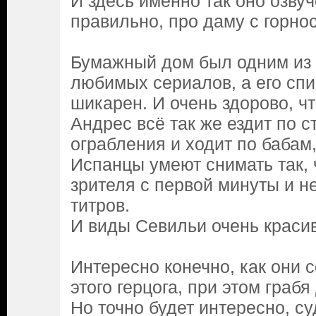
И здесь именно так оно озву
правильно, про даму с горно
Бумажный дом был одним из
любимых сериалов, а его сп
шикарен. И очень здорово, чт
Андрес всё так же ездит по 
ограбления и ходит по бабам,
Испанцы умеют снимать так, 
зрителя с первой минуты и не
титров.
И виды Севильи очень краси
Интересно конечно, как они 
этого герцога, при этом грабя 
Но точно будет интересно, с