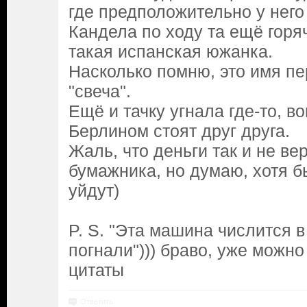
где предположительно у него
Кандела по ходу та ещё горя
такая испанская южанка.
Насколько помню, это имя пе
"свеча".
Ещё и тачку угнала где-то, в
Берлином стоят друг друга.
Жаль, что деньги так и не ве
бумажника, но думаю, хотя б
уйдут)
P. S. "Эта машина числится в 
погнали"))) браво, уже можно
цитаты
Ответить