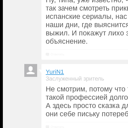
так зачем смотреть прик
испанские сериалы, нас
наши дни, где выяснится
выжил. И покажут лихо 
объяснение.
Ответить
YuriN1
Заслуженный зритель
Не смотрим, потому что
такой профессией долго
А здесь просто сказка 
они себе письку потере
Ответить