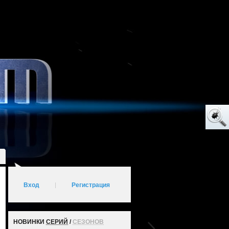
Вход
|
Регистрация
НОВИНКИ
СЕРИЙ
/
СЕЗОНОВ