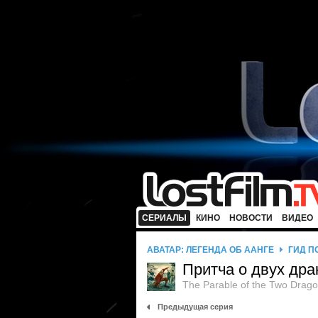
СЕРИАЛЫ
КИНО
НОВОСТИ
ВИДЕО
АВАТАР: ЛЕГЕНДА ОБ ААНГЕ
ГИД П
Притча о двух дра
The Parable of the Two Drag
Предыдущая серия