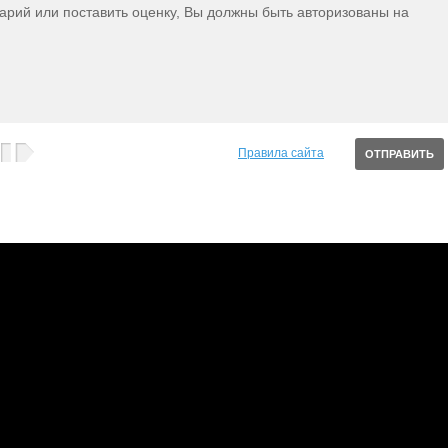
тарий или поставить оценку, Вы должны быть авторизованы на
Правила сайта